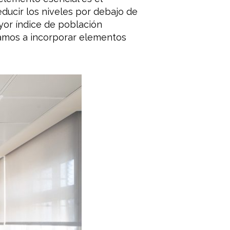
educir los niveles por debajo de
ayor índice de población
amos a incorporar elementos