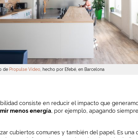
to de
Propulse Video
, hecho por Efebé, en Barcelona
ibilidad consiste en reducir el impacto que generam
mir menos energía
, por ejemplo, apagando siempre 
lizar cubiertos comunes y también del papel. Es una 