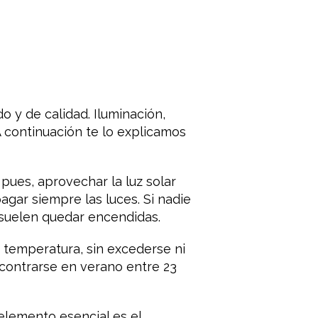
o y de calidad. Iluminación,
A continuación te lo explicamos
, pues, aprovechar la luz solar
gar siempre las luces. Si nadie
, suelen quedar encendidas.
la temperatura, sin excederse ni
ncontrarse en verano entre 23
elemento esencial es el