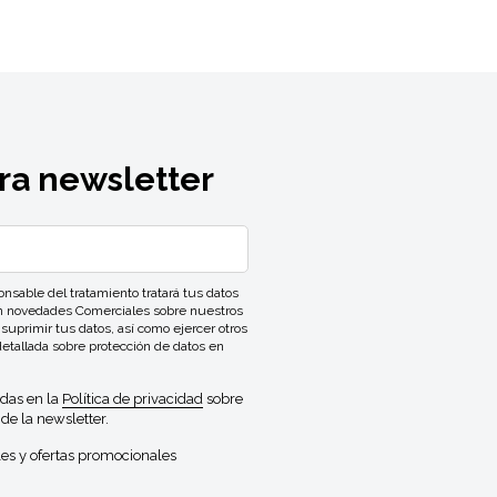
ra newsletter
ble del tratamiento tratará tus datos
con novedades Comerciales sobre nuestros
 suprimir tus datos, así como ejercer otros
detallada sobre protección de datos en
idas en la
Política de privacidad
sobre
de la newsletter.
es y ofertas promocionales