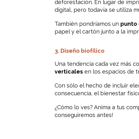
deforestación. En lugar de impri
digital, pero todavía se utiliza 
También pondríamos un
punto 
papel y el cartón junto a la impr
3. Diseño biofílico
Una tendencia cada vez más comú
verticales
en los espacios de t
Con sólo el hecho de incluir ele
consecuencia, el bienestar físi
¿Cómo lo ves? Anima a tus comp
conseguiremos antes!