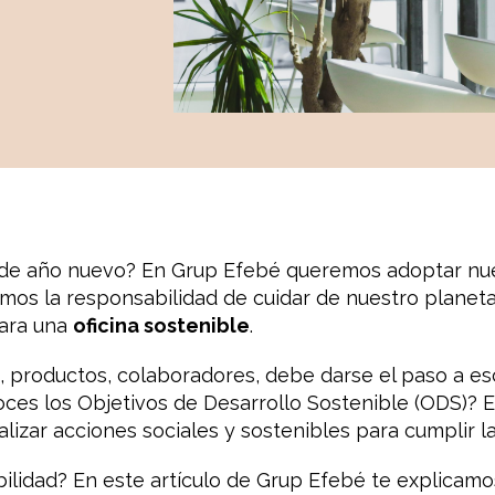
 de año nuevo? En Grup Efebé queremos adoptar nue
emos la responsabilidad de cuidar de nuestro planet
para una
oficina sostenible
.
s, productos, colaboradores, debe darse el paso a 
ces los Objetivos de Desarrollo Sostenible (ODS)? Es
lizar acciones sociales y sostenibles para cumplir l
bilidad? En este artículo de Grup Efebé te explicam