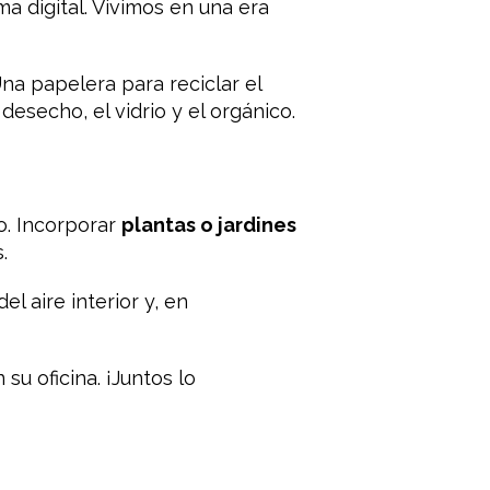
ma digital. Vivimos en una era
na papelera para reciclar el
desecho, el vidrio y el orgánico.
o. Incorporar
plantas o jardines
.
l aire interior y, en
u oficina. ¡Juntos lo