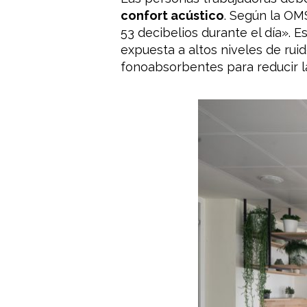
confort acústico
. Según la OMS
53 decibelios durante el día». 
expuesta a altos niveles de rui
fonoabsorbentes para reducir l