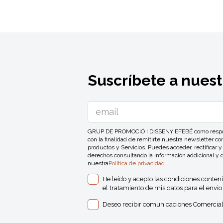
Suscríbete a nuest
GRUP DE PROMOCIÓ I DISSENY EFEBÉ como responsa
con la finalidad de remitirte nuestra newsletter 
productos y Servicios. Puedes acceder, rectificar y
derechos consultando la información addicional y 
nuestra
Política de privacidad
.
He leído y acepto las condiciones conten
el tratamiento de mis datos para el envio 
Deseo recibir comunicaciones Comercial