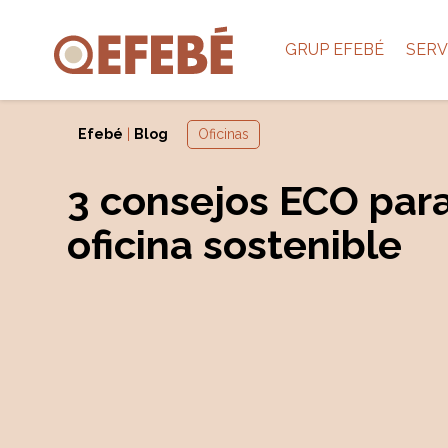
GRUP EFEBÉ
SERV
Efebé
|
Blog
Oficinas
3 consejos ECO par
oficina sostenible