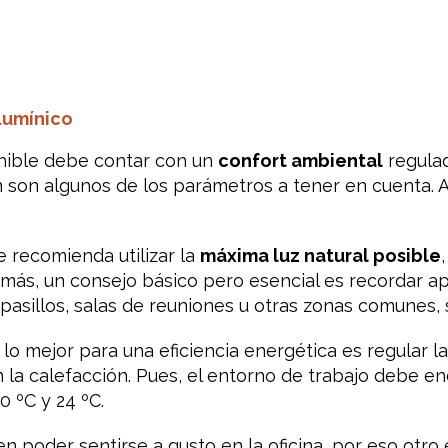
 lumínico
tenible debe contar con un
confort ambiental
regulad
n son algunos de los parámetros a tener en cuenta. 
e recomienda utilizar la
máxima luz natural posible
más, un consejo básico pero esencial es recordar apa
 pasillos, salas de reuniones u otras zonas comunes
, lo mejor para una eficiencia energética es regular 
n la calefacción. Pues, el entorno de trabajo debe e
0 ºC y 24 ºC.
 poder sentirse a gusto en la oficina, por eso otro 