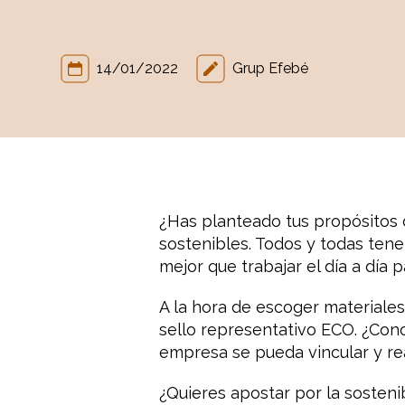
14/01/2022
Grup Efebé
¿Has planteado tus propósitos
sostenibles. Todos y todas ten
mejor que trabajar el día a día 
A la hora de escoger materiale
sello representativo ECO. ¿Cono
empresa se pueda vincular y rea
¿Quieres apostar por la sosteni