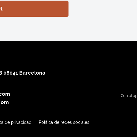
 B 08041 Barcelona
.com
Con el a
com
ica de privacidad
Política de redes sociales