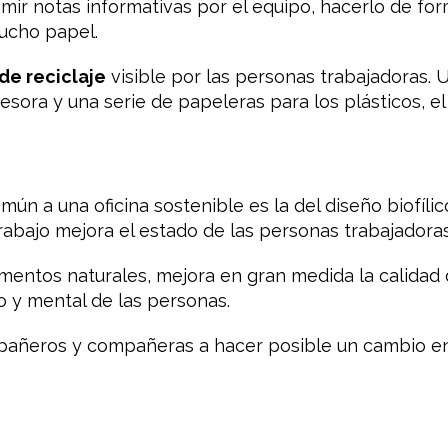
mir notas informativas por el equipo, hacerlo de for
mucho papel.
de reciclaje
visible por las personas trabajadoras. U
esora y una serie de papeleras para los plásticos, el 
n a una oficina sostenible es la del diseño biofílic
rabajo mejora el estado de las personas trabajadoras
mentos naturales, mejora en gran medida la calidad de
co y mental de las personas.
añeros y compañeras a hacer posible un cambio en s