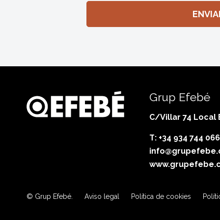
Grup Efebé
C/Villar 74 Local
T: +34 934 744 066
info@grupefebe
www.grupefebe.
© Grup Efebé.
Aviso legal
Política de cookies
Polít