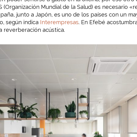
 (Organización Mundial de la Salud) es necesario «r
España, junto a Japón, es uno de los países con un m
do, según indica
Interempresas
. En Efebé acostumbr
a reverberación acústica.