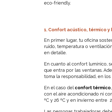
eco-friendly.
1. Confort acústico, térmico y
En primer lugar, tu oficina sos
ruido, temperatura o ventilació
en detalle.
En cuanto al confort lumínico, s
que entra por las ventanas. Ade
toma la responsabilidad, en los
En el caso del
confort térmico
con el aire acondicionado ni co
ºC y 26 ºC y en invierno entre 2
Las personas trabajadoras deben