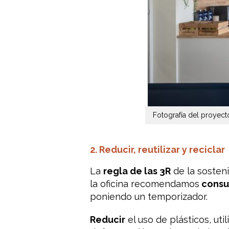
Fotografía del proyec
2. Reducir, reutilizar y reciclar
La
regla de las 3R
de la sosten
la oficina recomendamos
consu
poniendo un temporizador.
Reducir
el uso de plásticos, uti