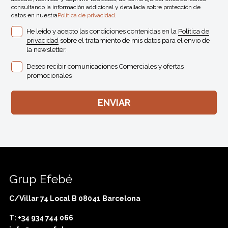
consultando la información addicional y detallada sobre protección de
datos en nuestra
Política de privacidad
.
He leído y acepto las condiciones contenidas en la
Política de
privacidad
sobre el tratamiento de mis datos para el envio de
la newsletter.
Deseo recibir comunicaciones Comerciales y ofertas
promocionales
Grup Efebé
C/Villar 74 Local B 08041 Barcelona
T: +34 934 744 066