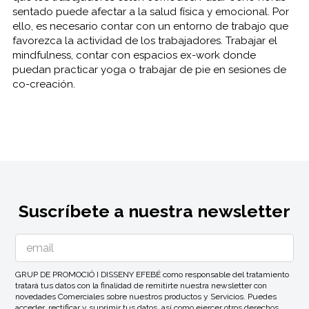
sentado puede afectar a la salud física y emocional. Por
ello, es necesario contar con un entorno de trabajo que
favorezca la actividad de los trabajadores. Trabajar el
mindfulness, contar con espacios ex-work donde
puedan practicar yoga o trabajar de pie en sesiones de
co-creación.
Suscríbete a nuestra newsletter
GRUP DE PROMOCIÓ I DISSENY EFEBÉ como responsable del tratamiento
tratará tus datos con la finalidad de remitirte nuestra newsletter con
novedades Comerciales sobre nuestros productos y Servicios. Puedes
acceder, rectificar y suprimir tus datos, así como ejercer otros derechos