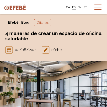
CA
ES
EN
PT
Efebé
|
Blog
Oficinas
4 maneras de crear un espacio de oficina
saludable
02/08/2021
efebe