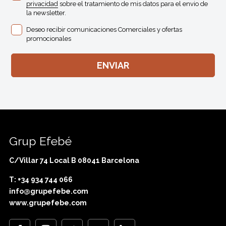
privacidad
sobre el tratamiento de mis datos para el envio de
la newsletter.
Deseo recibir comunicaciones Comerciales y ofertas
promocionales
Grup Efebé
C/Villar 74 Local B 08041 Barcelona
T: +34 934 744 066
info@grupefebe.com
www.grupefebe.com