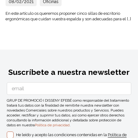
08/02/2021
Oficinas
En este artículo os queremos proponer cinco sillas de escritorio
ergonómicas que cuidan vuestra espalda y son adecuadas para el […]
Suscríbete a nuestra newsletter
GRUP DE PROMOCIÓ I DISSENY EFEBÉ como responsable del tratamiento
tratará tus datos con la finalidad de remitirte nuestra newsletter con
novedades Comerciales sobre nuestros productos y Servicios. Puedes
acceder, rectificar y suprimir tus datos, así como ejercer otros derechos
consultando la información addicional y detallada sobre protección de
datos en nuestra
Política de privacidad
.
He leído y acepto las condiciones contenidas en la
Política de