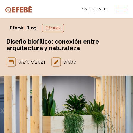
CA
ES
EN
PT
Efebé
|
Blog
Oficinas
Diseño biofílico: conexión entre
arquitectura y naturaleza
05/07/2021
efebe