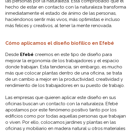
las personas por la naturaleza. Está comprobado que el
hecho de estar en contacto con la naturaleza transforma
inmediatamente el estado de ánimo de las personas,
haciéndonos sentir más vivos, más optimistas e incluso
más felices y creativos, al tener la mente renovada.
Cómo aplicamos el diseño biofílico en Efebé
Desde
Efebé
creemos en este tipo de diseño para
mejorar la ergonomía de los trabajadores y el espacio
donde trabajan. Esta tendencia, sin embargo, es mucho
más que colocar plantas dentro de una oficina, se trata
de un cambio a mejor en la productividad, creatividad y
rendimiento de los trabajadores en su puesto de trabajo.
Las empresas que quieren aplicar este diseño en sus
oficinas buscan un contacto con la naturaleza. Efebé
apostamos por este fenómeno positivo tanto por los
edificios como por todas aquellas personas que trabajan
o viven. Por ello, colocamos jardines y plantas en las
oficinas y mobiliario en madera natural u otros materiales