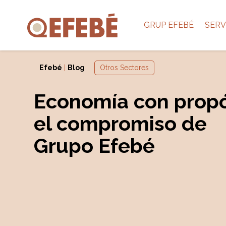
GRUP EFEBÉ
SERV
Efebé
|
Blog
Otros Sectores
Economía con propó
el compromiso de
Grupo Efebé