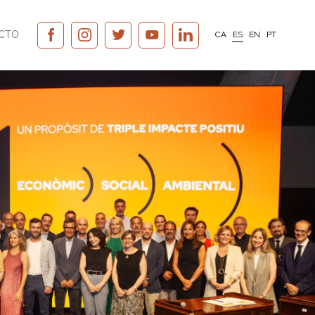
CTO
CA
ES
EN
PT