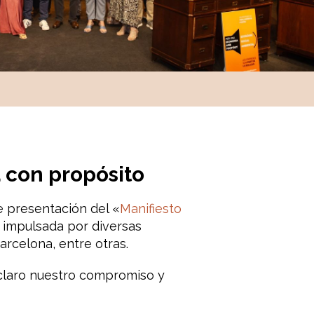
 con propósito
de presentación del «
Manifiesto
 impulsada por diversas
rcelona, entre otras.
 claro nuestro compromiso y