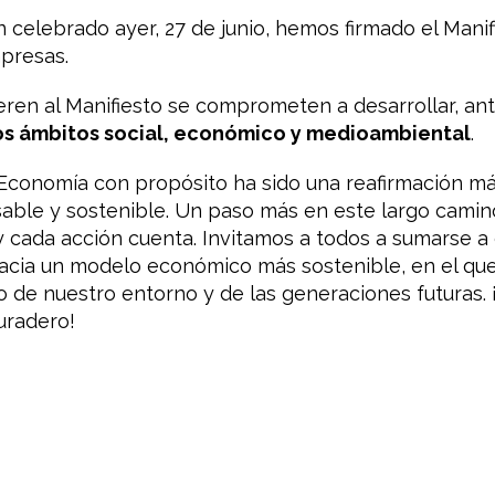
n celebrado ayer, 27 de junio, hemos firmado el Man
mpresas.
ren al Manifiesto se comprometen a desarrollar, ant
os ámbitos social, económico y medioambiental
.
a Economía con propósito ha sido una reafirmación 
sable y sostenible. Un paso más en este largo cami
y cada acción cuenta. Invitamos a todos a sumarse a 
hacia un modelo económico más sostenible, en el que
o de nuestro entorno y de las generaciones futuras.
uradero!