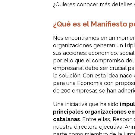
¿Quieres conocer más detalles 
¿Qué es el Manifiesto 
Nos encontramos en un moment
organizaciones generan un trip
sus acciones: económico, social
por ello que el compromiso del 
empresarial debe ser crucial pa
la solución. Con esta idea nace 
para una Economía con propós
de 200 empresas se han adheri
Una iniciativa que ha sido
impul
principales organizaciones e
catalanas
. Entre ellas, Respon.
nuestra directora ejecutiva, An
parte como miembro de la junta 