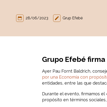
28/06/2023
Grup Efebé
Grupo Efebé firma 
Ayer Pau Fornt Baldrich, conse
por una Economía con propósit
entidades, entre las que desta
Durante el evento, firmamos el
propósito en términos sociales