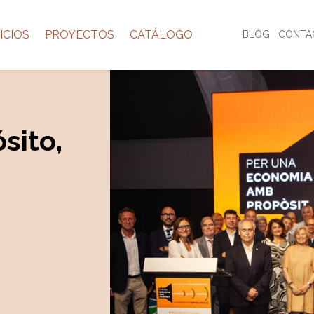
ICIOS
PROYECTOS
CATÁLOGO
BLOG
CONTA
sito,