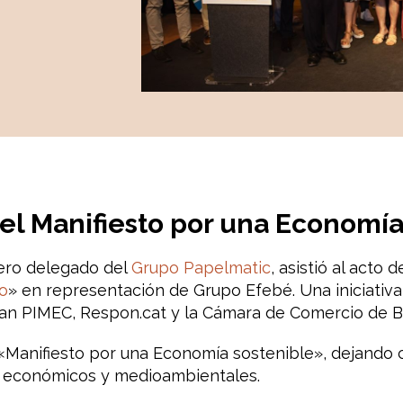
el Manifiesto por una Economía
jero delegado del
Grupo Papelmatic
, asistió al acto 
o
» en representación de Grupo Efebé. Una iniciativa
can PIMEC, Respon.cat y la Cámara de Comercio de Ba
 «Manifiesto por una Economía sostenible», dejando
, económicos y medioambientales.