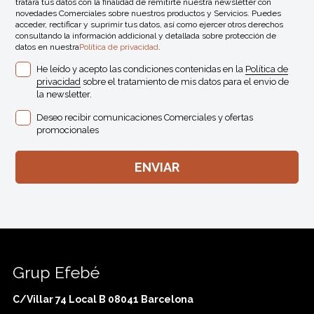
tratará tus datos con la finalidad de remitirte nuestra newsletter con
novedades Comerciales sobre nuestros productos y Servicios. Puedes
acceder, rectificar y suprimir tus datos, así como ejercer otros derechos
consultando la información addicional y detallada sobre protección de
datos en nuestra
Política de privacidad
.
He leído y acepto las condiciones contenidas en la
Política de
privacidad
sobre el tratamiento de mis datos para el envio de
la newsletter.
Deseo recibir comunicaciones Comerciales y ofertas
promocionales
Grup Efebé
C/Villar 74 Local B 08041 Barcelona