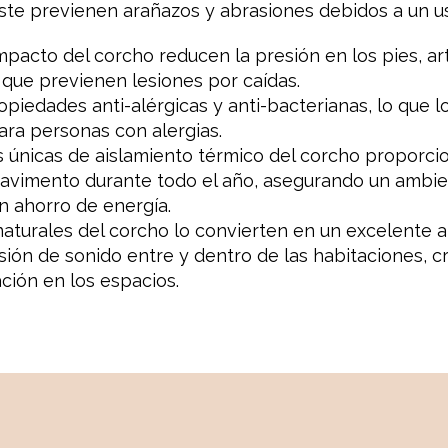
te previenen arañazos y abrasiones debidos a un u
pacto del corcho reducen la presión en los pies, art
 que previenen lesiones por caídas.
opiedades anti-alérgicas y anti-bacterianas, lo que l
ara personas con alergias.
as únicas de aislamiento térmico del corcho proporc
avimento durante todo el año, asegurando un ambie
n ahorro de energía.
aturales del corcho lo convierten en un excelente ai
sión de sonido entre y dentro de las habitaciones, 
ación en los espacios.