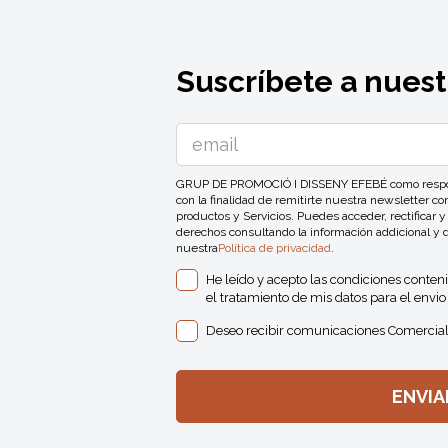
Suscríbete a nuest
GRUP DE PROMOCIÓ I DISSENY EFEBÉ como responsa
con la finalidad de remitirte nuestra newsletter 
productos y Servicios. Puedes acceder, rectificar y
derechos consultando la información addicional y 
nuestra
Política de privacidad
.
He leído y acepto las condiciones conten
el tratamiento de mis datos para el envio 
Deseo recibir comunicaciones Comercial