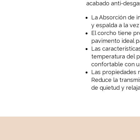
acabado anti-desgas
La Absorción de im
y espalda a la vez
El corcho tiene pr
pavimento ideal p
Las característic
temperatura del p
confortable con u
Las propiedades n
Reduce la transmi
de quietud y relaj