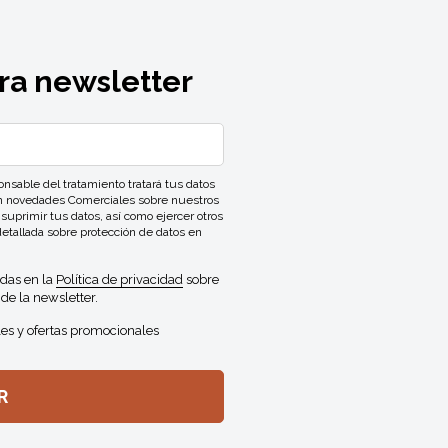
ra newsletter
ble del tratamiento tratará tus datos
con novedades Comerciales sobre nuestros
 suprimir tus datos, así como ejercer otros
detallada sobre protección de datos en
idas en la
Política de privacidad
sobre
de la newsletter.
es y ofertas promocionales