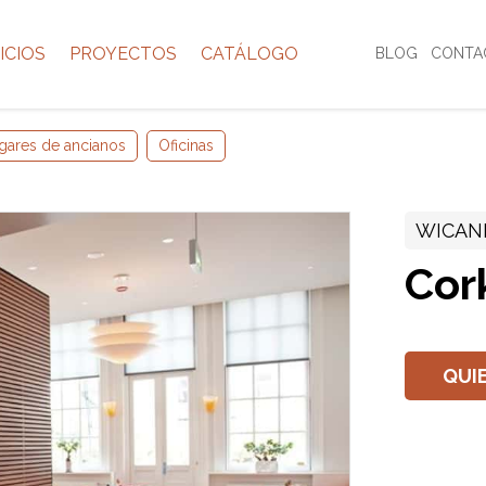
ICIOS
PROYECTOS
CATÁLOGO
BLOG
CONTA
gares de ancianos
Oficinas
WICAN
Cor
QUI