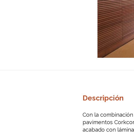
Descripción
Con la combinación 
pavimentos Corkcom
acabado con láminas