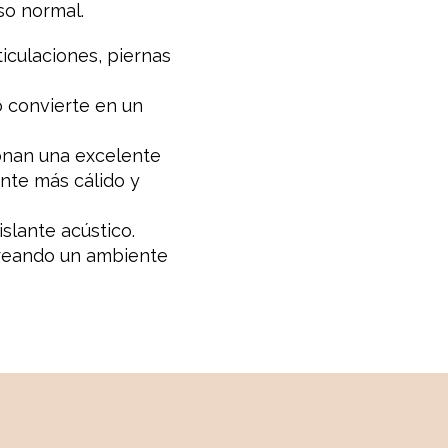
so normal.
iculaciones, piernas
o convierte en un
ionan una excelente
nte más cálido y
slante acústico.
creando un ambiente