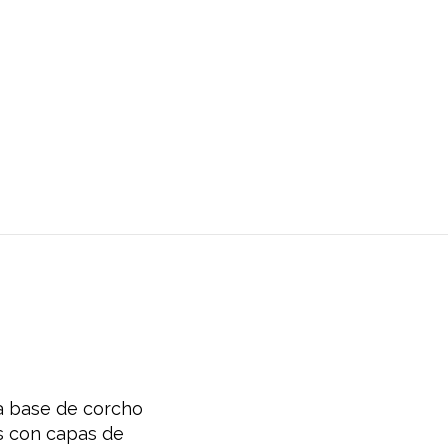
a base de corcho
s con capas de