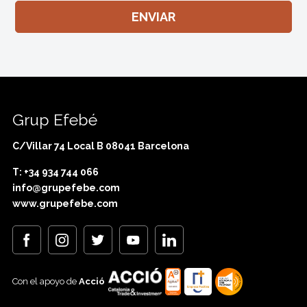
Grup Efebé
C/Villar 74 Local B 08041 Barcelona
T: +34 934 744 066
info@grupefebe.com
www.grupefebe.com
Con el apoyo de
Acció