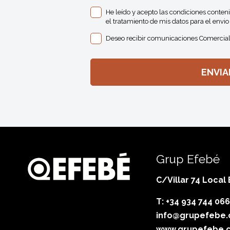
He leído y acepto las condiciones conten
el tratamiento de mis datos para el envio 
Deseo recibir comunicaciones Comercial
Grup Efebé
C/Villar 74 Local
T: +34 934 744 066
info@grupefebe
www.grupefebe.