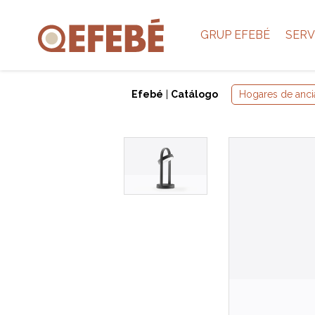
GRUP EFEBÉ
SERV
Efebé
|
Catálogo
Hogares de anci