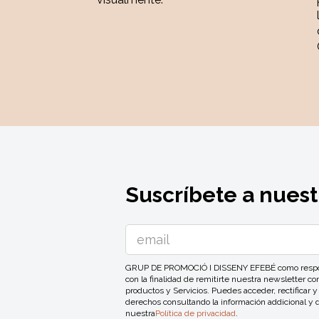
Suscríbete a nuest
GRUP DE PROMOCIÓ I DISSENY EFEBÉ como responsa
con la finalidad de remitirte nuestra newsletter 
productos y Servicios. Puedes acceder, rectificar y
derechos consultando la información addicional y 
nuestra
Política de privacidad
.