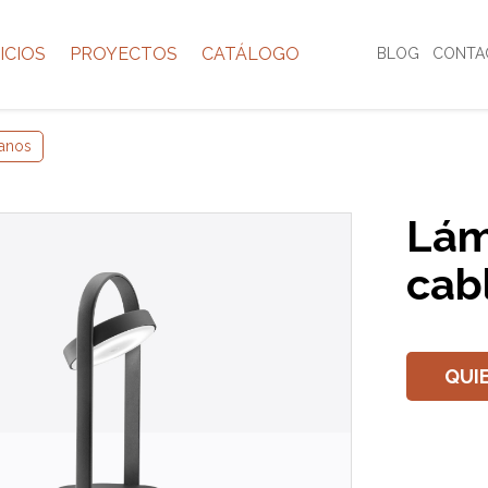
ICIOS
PROYECTOS
CATÁLOGO
BLOG
CONTA
anos
Lám
cab
QUI