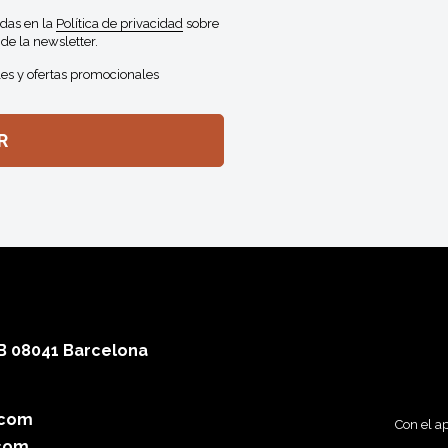
idas en la
Política de privacidad
sobre
de la newsletter.
es y ofertas promocionales
 B 08041 Barcelona
.com
Con el a
com