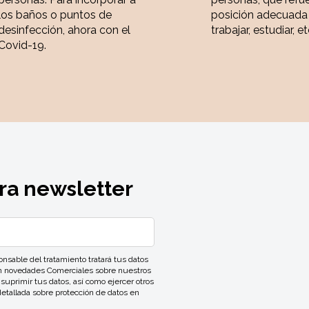
los baños o puntos de
posición adecuada
desinfección, ahora con el
trabajar, estudiar, et
Covid-19.
ra newsletter
ble del tratamiento tratará tus datos
con novedades Comerciales sobre nuestros
 suprimir tus datos, así como ejercer otros
detallada sobre protección de datos en