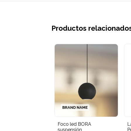
Productos relacionado
BRAND NAME
Foco led BORA
L
suspensión
P