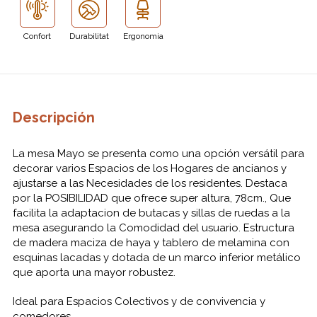
Confort
Durabilitat
Ergonomia
Descripción
La mesa Mayo se presenta como una opción versátil para
decorar varios Espacios de los Hogares de ancianos y
ajustarse a las Necesidades de los residentes. Destaca
por la POSIBILIDAD que ofrece super altura, 78cm., Que
facilita la adaptacion de butacas y sillas de ruedas a la
mesa asegurando la Comodidad del usuario. Estructura
de madera maciza de haya y tablero de melamina con
esquinas lacadas y dotada de un marco inferior metálico
que aporta una mayor robustez.
Ideal para Espacios Colectivos y de convivencia y
comedores.