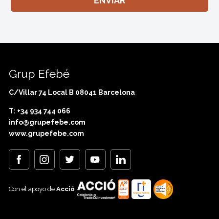
Grup Efebé
C/Villar 74 Local B 08041 Barcelona
T: +34 934 744 066
info@grupefebe.com
www.grupefebe.com
Con el apoyo de
Acció