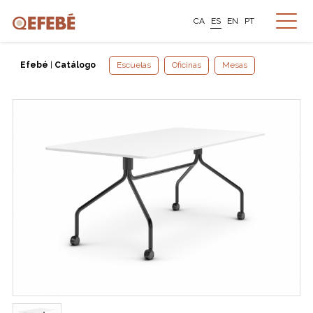
CA
ES
EN
PT
Efebé
|
Catálogo
Escuelas
Oficinas
Mesas