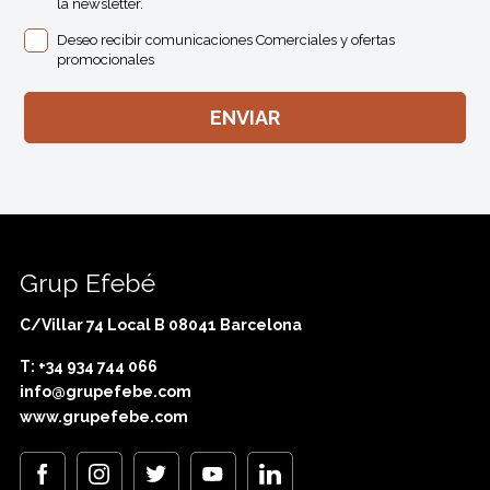
la newsletter.
Deseo recibir comunicaciones Comerciales y ofertas
promocionales
Grup Efebé
C/Villar 74 Local B 08041 Barcelona
T: +34 934 744 066
info@grupefebe.com
www.grupefebe.com