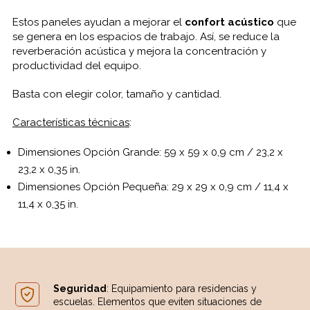
Estos paneles ayudan a mejorar el
confort acústico
que
se genera en los espacios de trabajo. Así, se reduce la
reverberación acústica y mejora la concentración y
productividad del equipo.
Basta con elegir color, tamaño y cantidad.
Características técnicas
:
Dimensiones Opción Grande: 59 x 59 x 0,9 cm / 23,2 x
23,2 x 0,35 in.
Dimensiones Opción Pequeña: 29 x 29 x 0,9 cm / 11,4 x
11,4 x 0,35 in.
Seguridad
: Equipamiento para residencias y
escuelas. Elementos que eviten situaciones de