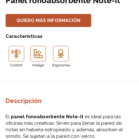
Panel fonoabsorbente Note-it
QUIERO MÁS INFORMACIÓN
Características
Confort
Imatge
Ergonomia
Descripción
El
panel fonoabsorbente Note-it
es ideal para las
oficinas más creativas. Sirven para llenar la pared de
notas sin haberla estropeado y, además, absorben el
sonido. Se sujetan a la pared con velcro.