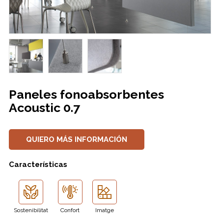
Paneles fonoabsorbentes
Acoustic 0.7
QUIERO MÁS INFORMACIÓN
Características
Sostenibilitat
Confort
Imatge