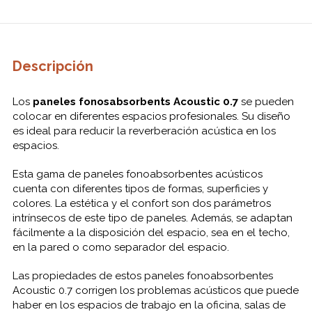
Descripción
Los
paneles
fonosabsorbents
Acoustic
0.7
se
pueden
colocar
en diferentes
espacios profesionales
.
Su diseño
es ideal
para reducir
la reverberación
acústica
en los
espacios
.
Esta
gama
de paneles
fonoabsorbentes
acústicos
cuenta con
diferentes tipos
de formas,
superficies y
colores.
La estética
y el confort
son dos
parámetros
intrínsecos
de este tipo
de paneles
.
Además
,
se adaptan
fácilmente a
la disposición
del espacio,
sea
en el techo,
en la pared
o como
separador
del espacio.
Las propiedades
de estos
paneles
fonoabsorbentes
Acoustic
0.7
corrigen
los problemas
acústicos
que
puede
haber
en los espacios
de trabajo
en la oficina
, salas
de