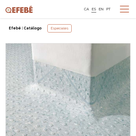
CA
ES
EN
PT
Efebé
|
Catálogo
Especiales