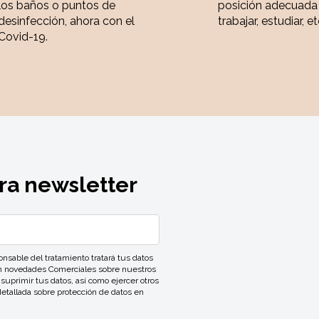
los baños o puntos de
posición adecuada
desinfección, ahora con el
trabajar, estudiar, et
Covid-19.
ra newsletter
ble del tratamiento tratará tus datos
con novedades Comerciales sobre nuestros
 suprimir tus datos, así como ejercer otros
detallada sobre protección de datos en