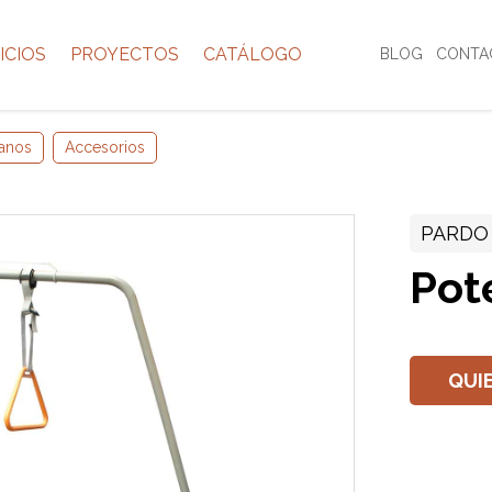
ICIOS
PROYECTOS
CATÁLOGO
BLOG
CONTA
anos
Accesorios
PARDO
Pot
QUI