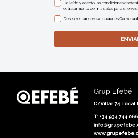
He leído y acepto las condiciones conten
el tratamiento de mis datos para el envio 
Deseo recibir comunicaciones Comercial
Grup Efebé
C/Villar 74 Local
T: +34 934 744 066
info@grupefebe
www.grupefebe.