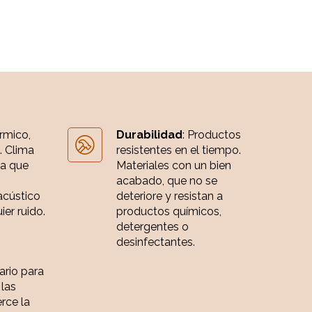
érmico,
Durabilidad
: Productos
. Clima
resistentes en el tiempo.
ia que
Materiales con un bien
acabado, que no se
acústico
deteriore y resistan a
er ruido.
productos químicos,
detergentes o
desinfectantes.
iario para
 las
rce la