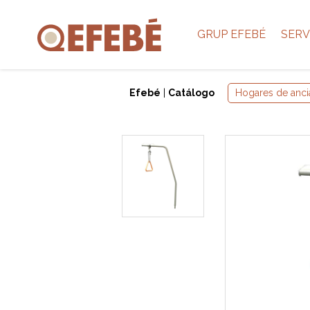
GRUP EFEBÉ
SERV
Efebé
|
Catálogo
Hogares de anci