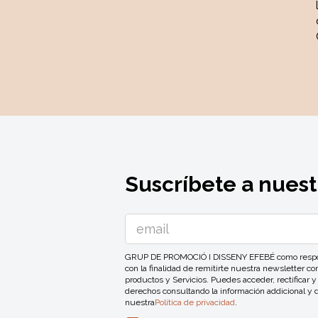
Suscríbete a nuest
GRUP DE PROMOCIÓ I DISSENY EFEBÉ como responsa
con la finalidad de remitirte nuestra newsletter 
productos y Servicios. Puedes acceder, rectificar y
derechos consultando la información addicional y 
nuestra
Política de privacidad
.