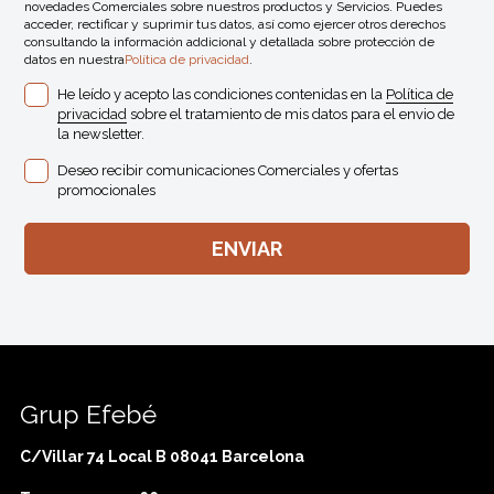
novedades Comerciales sobre nuestros productos y Servicios. Puedes
acceder, rectificar y suprimir tus datos, así como ejercer otros derechos
consultando la información addicional y detallada sobre protección de
datos en nuestra
Política de privacidad
.
He leído y acepto las condiciones contenidas en la
Política de
privacidad
sobre el tratamiento de mis datos para el envio de
la newsletter.
Deseo recibir comunicaciones Comerciales y ofertas
promocionales
Grup Efebé
C/Villar 74 Local B 08041 Barcelona