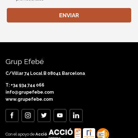
Grup Efebé
C/Villar 74 Local B 08041 Barcelona
T: +34 934 744 066
info@grupefebe.com
www.grupefebe.com
Con el apoyo de
Acció