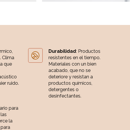
érmico,
Durabilidad
: Productos
. Clima
resistentes en el tiempo.
ia que
Materiales con un bien
acabado, que no se
acústico
deteriore y resistan a
er ruido.
productos químicos,
detergentes o
desinfectantes.
iario para
 las
rce la
 para