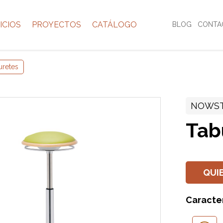
ICIOS
PROYECTOS
CATÁLOGO
BLOG
CONTA
uretes
NOWS
Tab
QUI
Caracter