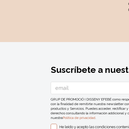
Suscríbete a nuest
GRUP DE PROMOCIÓ I DISSENY EFEBÉ como responsa
con la finalidad de remitirte nuestra newsletter 
productos y Servicios. Puedes acceder, rectificar y
derechos consultando la información addicional y 
nuestra
Política de privacidad
.
He leído y acepto las condiciones conten