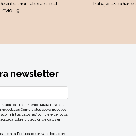
desinfección, ahora con el
trabajar, estudiar, et
Covid-19.
ra newsletter
ble del tratamiento tratará tus datos
con novedades Comerciales sobre nuestros
 suprimir tus datos, así como ejercer otros
detallada sobre protección de datos en
idas en la
Política de privacidad
sobre