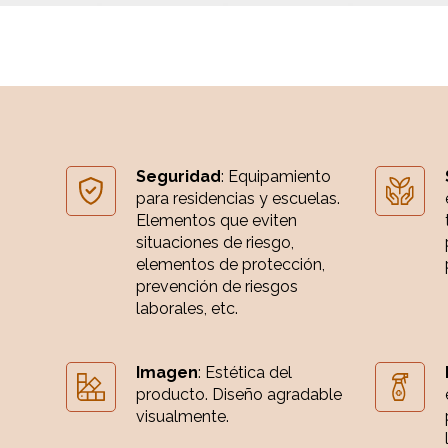
Seguridad
: Equipamiento
para residencias y escuelas.
Elementos que eviten
situaciones de riesgo,
elementos de protección,
prevención de riesgos
laborales, etc.
Imagen
: Estética del
producto. Diseño agradable
visualmente.