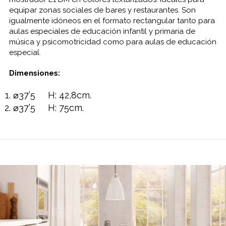
equipar zonas sociales de bares y restaurantes. Son
igualmente idóneos en el formato rectangular tanto para
aulas especiales de educación infantil y primaria de
música y psicomotricidad como para aulas de educación
especial.
Dimensiones:
⌀37’5 H: 42,8cm.
⌀37’5 H: 75cm.