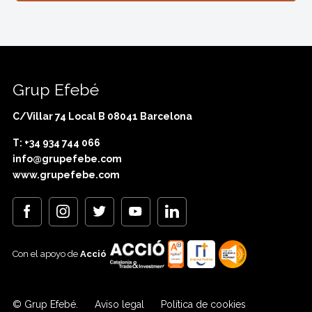
Grup Efebé
C/Villar 74 Local B 08041 Barcelona
T: +34 934 744 066
info@grupefebe.com
www.grupefebe.com
Con el apoyo de
Acció
© Grup Efebé.
Aviso legal
Política de cookies