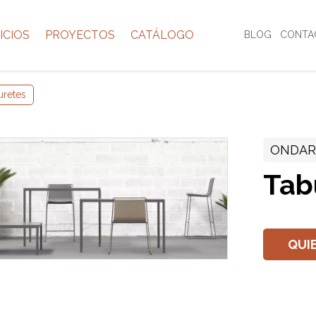
ICIOS
PROYECTOS
CATÁLOGO
BLOG
CONTA
uretes
ONDAR
Tab
QUI