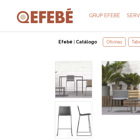
GRUP EFEBÉ
SERV
Efebé
|
Catálogo
Oficinas
Tab