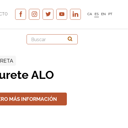
CTO
CA
ES
EN
PT
RETA
urete ALO
ERO MÁS INFORMACIÓN