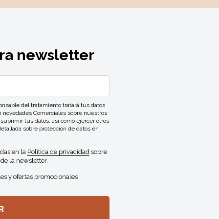
ra newsletter
ble del tratamiento tratará tus datos
con novedades Comerciales sobre nuestros
 suprimir tus datos, así como ejercer otros
detallada sobre protección de datos en
idas en la
Política de privacidad
sobre
de la newsletter.
es y ofertas promocionales