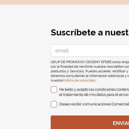
Suscríbete a nuest
GRUP DE PROMOCIÓ I DISSENY EFEBÉ como responsa
con la finalidad de remitirte nuestra newsletter 
productos y Servicios. Puedes acceder, rectificar y
derechos consultando la información addicional y 
nuestra
Política de privacidad
.
He leído y acepto las condiciones conten
el tratamiento de mis datos para el envio 
Deseo recibir comunicaciones Comercial