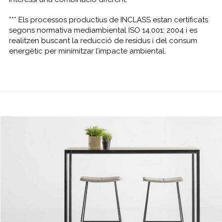
*** Els processos productius de INCLASS estan certificats
segons normativa mediambiental ISO 14.001: 2004 i es
realitzen buscant la reducció de residus i del consum
energètic per minimitzar l’impacte ambiental.