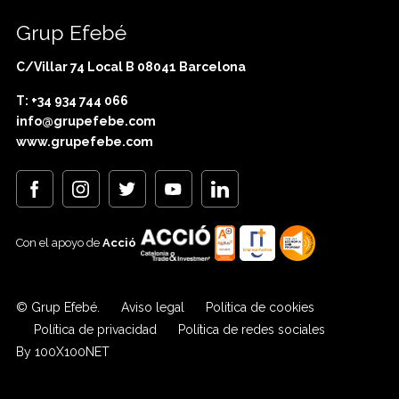
Grup Efebé
C/Villar 74 Local B 08041 Barcelona
T: +34 934 744 066
info@grupefebe.com
www.grupefebe.com
Con el apoyo de
Acció
© Grup Efebé.
Aviso legal
Política de cookies
Política de privacidad
Política de redes sociales
By 100X100NET