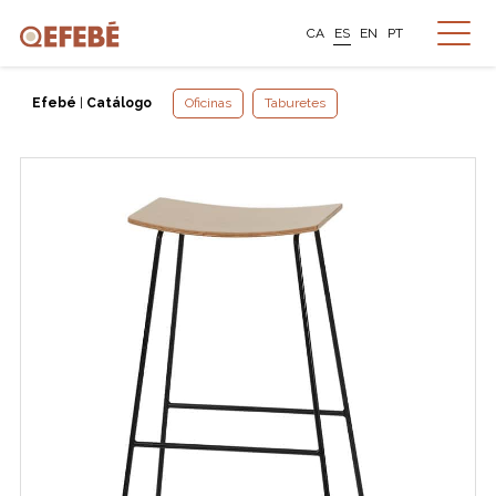
CA
ES
EN
PT
Efebé
|
Catálogo
Oficinas
Taburetes