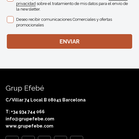
privacidad
sobre el tratamiento de mis datos para el envio de
la newsletter.
Deseo recibir comunicaciones Comerciales y ofertas
promocionales
Grup Efebé
C/Villar 74 Local B 08041 Barcelona
T: +34 934 744 066
info@grupefebe.com
www.grupefebe.com