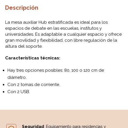
Descripción
La mesa
auxiliar
Hub estratificada
es ideal
para los
espacios
de debate
en las escuelas
, institutos
y
universidades
.
Es
adaptable a
cualquier
espacio y
ofrece
gran movilidad
y flexibilidad,
con
libre
regulación
de la
altura
del soporte
.
Características
técnicas
:
Hay
tres opciones
posibles:
80
,
100 o
120
cm
de
diámetro
.
Con
2
tomas de corriente
.
Con
2
USB.
Seguridad
: Equipamiento para residencias y