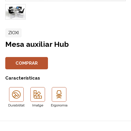
ZIOXI
Mesa auxiliar Hub
COMPRAR
Características
Durabilitat
Imatge
Ergonomia