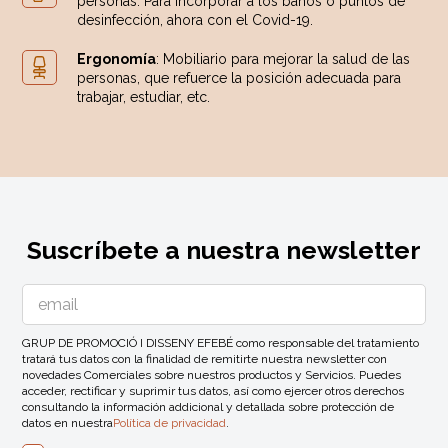
personas. Para incorporar a los baños o puntos de
desinfección, ahora con el Covid-19.
Ergonomía
: Mobiliario para mejorar la salud de las
personas, que refuerce la posición adecuada para
trabajar, estudiar, etc.
Suscríbete a nuestra newsletter
GRUP DE PROMOCIÓ I DISSENY EFEBÉ como responsable del tratamiento
tratará tus datos con la finalidad de remitirte nuestra newsletter con
novedades Comerciales sobre nuestros productos y Servicios. Puedes
acceder, rectificar y suprimir tus datos, así como ejercer otros derechos
consultando la información addicional y detallada sobre protección de
datos en nuestra
Política de privacidad
.