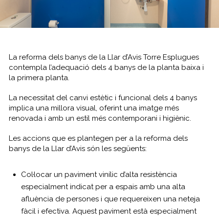
La reforma dels banys de la Llar d’Avis Torre Esplugues
contempla l’adequació dels 4 banys de la planta baixa i
la primera planta.
La necessitat del canvi estètic i funcional dels 4 banys
implica una millora visual, oferint una imatge més
renovada i amb un estil més contemporani i higiènic.
Les accions que es plantegen per a la reforma dels
banys de la Llar d’Avis són les següents:
Col·locar un paviment vinílic d’alta resistència
especialment indicat per a espais amb una alta
afluència de persones i que requereixen una neteja
fàcil i efectiva. Aquest paviment està especialment