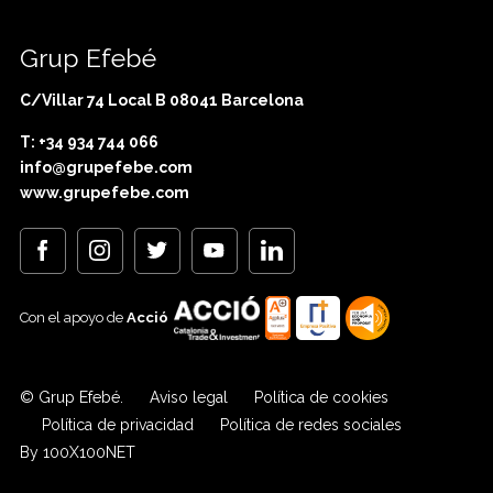
Grup Efebé
C/Villar 74 Local B 08041 Barcelona
T: +34 934 744 066
info@grupefebe.com
www.grupefebe.com
Con el apoyo de
Acció
© Grup Efebé.
Aviso legal
Política de cookies
Política de privacidad
Política de redes sociales
By 100X100NET