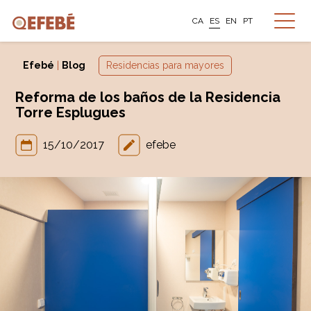
CA
ES
EN
PT
Efebé
|
Blog
Residencias para mayores
Reforma de los baños de la Residencia
Torre Esplugues
15/10/2017
efebe