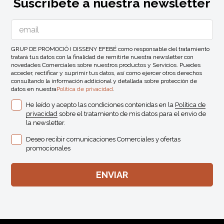
Suscríbete a nuestra newsletter
GRUP DE PROMOCIÓ I DISSENY EFEBÉ como responsable del tratamiento
tratará tus datos con la finalidad de remitirte nuestra newsletter con
novedades Comerciales sobre nuestros productos y Servicios. Puedes
acceder, rectificar y suprimir tus datos, así como ejercer otros derechos
consultando la información addicional y detallada sobre protección de
datos en nuestra
Política de privacidad
.
He leído y acepto las condiciones contenidas en la
Política de
privacidad
sobre el tratamiento de mis datos para el envio de
la newsletter.
Deseo recibir comunicaciones Comerciales y ofertas
promocionales