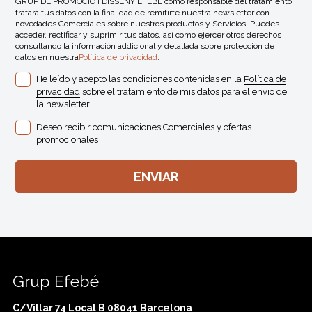
GRUP DE PROMOCIÓ I DISSENY EFEBÉ como responsable del tratamiento
tratará tus datos con la finalidad de remitirte nuestra newsletter con
novedades Comerciales sobre nuestros productos y Servicios. Puedes
acceder, rectificar y suprimir tus datos, así como ejercer otros derechos
consultando la información addicional y detallada sobre protección de
datos en nuestra
Política de privacidad
.
He leído y acepto las condiciones contenidas en la
Política de
privacidad
sobre el tratamiento de mis datos para el envio de
la newsletter.
Deseo recibir comunicaciones Comerciales y ofertas
promocionales
Grup Efebé
C/Villar 74 Local B 08041 Barcelona