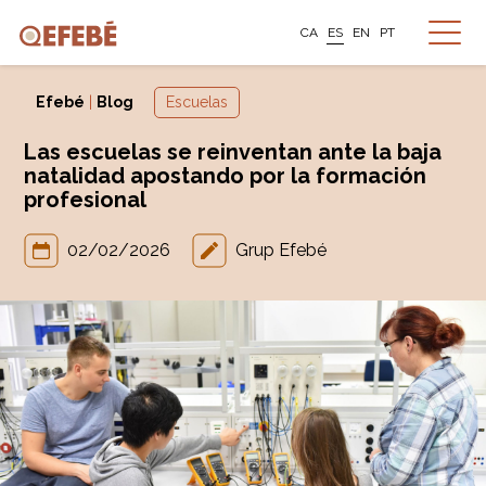
CA
ES
EN
PT
Efebé
|
Blog
Escuelas
Las escuelas se reinventan ante la baja
natalidad apostando por la formación
profesional
02/02/2026
Grup Efebé