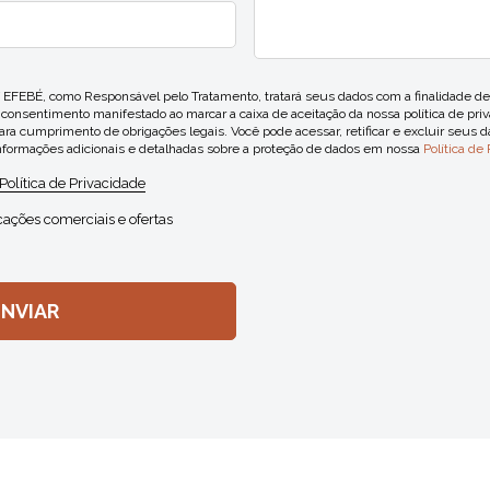
EBÉ, como Responsável pelo Tratamento, tratará seus dados com a finalidade de 
u consentimento manifestado ao marcar a caixa de aceitação da nossa política de priv
ra cumprimento de obrigações legais. Você pode acessar, retificar e excluir seus 
informações adicionais e detalhadas sobre a proteção de dados em nossa
Política de
Política de Privacidade
ações comerciais e ofertas