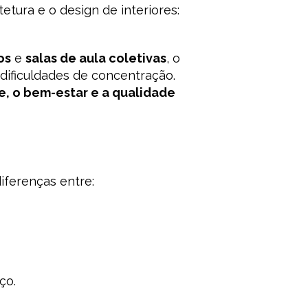
etura e o design de interiores:
os
e
salas de aula coletivas
, o
 dificuldades de concentração.
e, o bem-estar e a qualidade
diferenças entre:
ço.