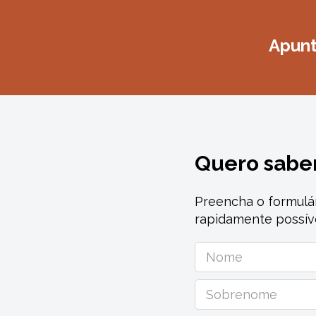
Apunta
Quero sabe
Preencha o formulá
rapidamente possív