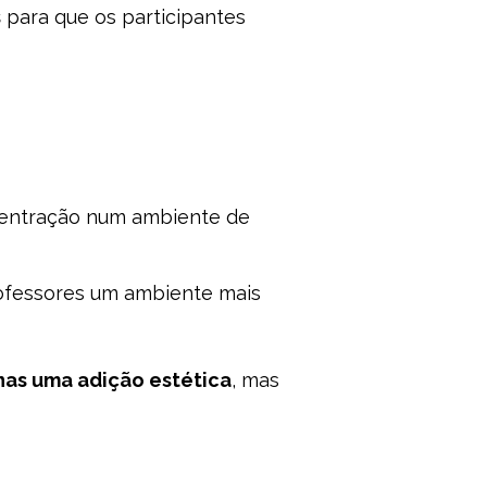
s
para que os participantes
ncentração num ambiente de
rofessores um ambiente mais
nas uma adição estética
, mas