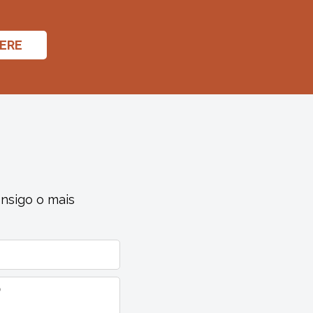
HERE
nsigo o mais