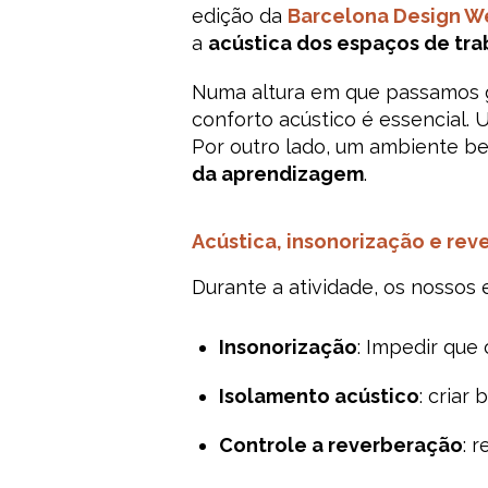
edição da
Barcelona Design W
a
acústica dos espaços de tr
Numa altura em que passamos
conforto acústico é essencial.
Por outro lado, um ambiente b
da aprendizagem
.
Acústica, insonorização e rev
Durante a atividade, os nossos e
Insonorização
: Impedir que
Isolamento acústico
: criar
Controle a reverberação
: 