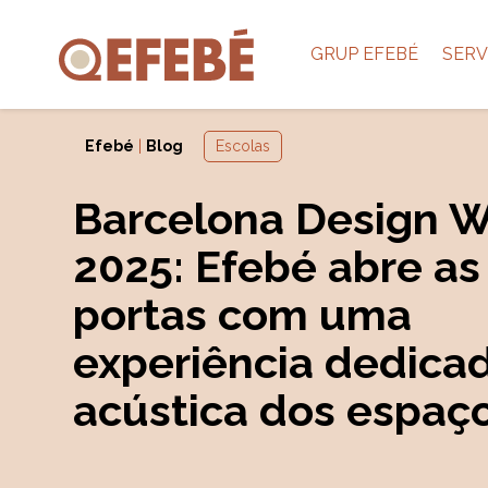
GRUP EFEBÉ
SERV
Efebé
|
Blog
Escolas
Barcelona Design 
2025: Efebé abre as
portas com uma
experiência dedica
acústica dos espaç