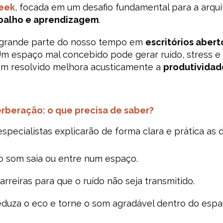
eek
, focada em um desafio fundamental para a arquit
abalho e aprendizagem
.
 grande parte do nosso tempo em
escritórios abert
 Um espaço mal concebido pode gerar ruído, stress e
em resolvido melhora acusticamente a
produtividad
erberação: o que precisa de saber?
specialistas explicarão de forma clara e prática as 
 o som saia ou entre num espaço.
 barreiras para que o ruído não seja transmitido.
reduza o eco e torne o som agradável dentro do espa