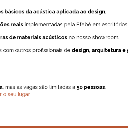
os básicos da acústica aplicada ao design
.
ões reais
implementadas pela Efebé em escritórios 
ras de materiais acústicos
no nosso showroom.
s com outros profissionais de
design, arquitetura 
ta
, mas as vagas são limitadas a
50 pessoas
.
r o seu lugar