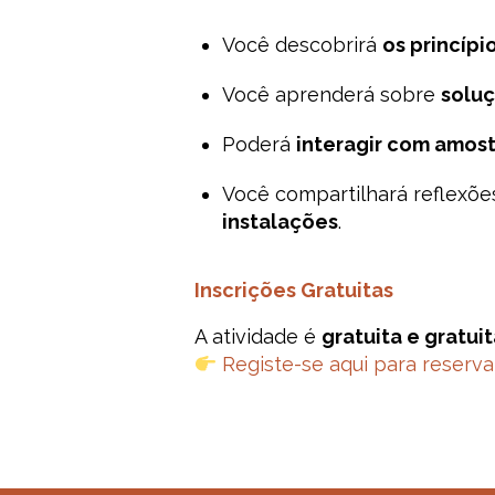
Você descobrirá
os princípi
Você aprenderá sobre
soluç
Poderá
interagir com amost
Você compartilhará reflexõe
instalações
.
Inscrições Gratuitas
A atividade é
gratuita e gratui
Registe-se aqui para reserva