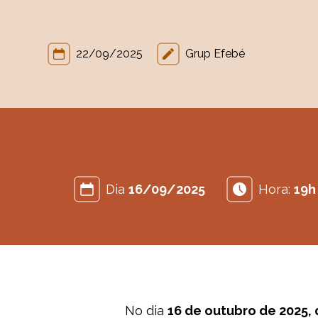
22/09/2025
Grup Efebé
Dia
16/09/2025
Hora:
19h
No dia
16 de outubro de 2025, 