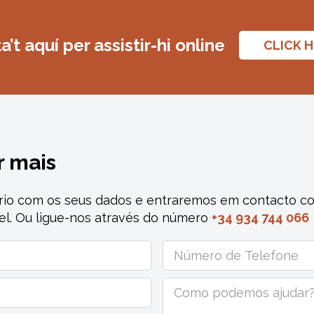
’t aquí per assistir-hi online
CLICK 
r mais
rio com os seus dados e entraremos em contacto co
el. Ou ligue-nos através do número
+34 934 744 066