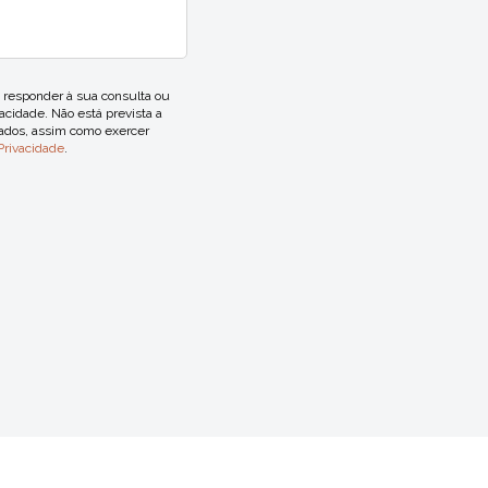
responder à sua consulta ou
acidade. Não está prevista a
dados, assim como exercer
 Privacidade
.