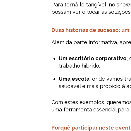
Para torná-lo tangível, no sh
possam ver e tocar as soluçõe
Duas histórias de sucesso: um
Além da parte informativa, ap
Um escritório corporativo
,
trabalho híbrido.
Uma escola
, onde vamos tr
saudável e mais propício à 
Com estes exemplos, queremo
uma ferramenta essencial para c
Porquê participar neste even