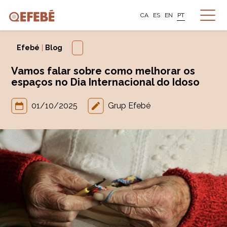
CA
ES
EN
PT
Efebé
|
Blog
Vamos falar sobre como melhorar os
espaços no Dia Internacional do Idoso
01/10/2025
Grup Efebé