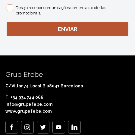
Desejo receber comunicações comerciais e ofertas
promocionais.
Grup Efebé
C/Villar 74 Local B 08041 Barcelona
T: +34 934 744 066
info@grupefebe.com
www.grupefebe.com