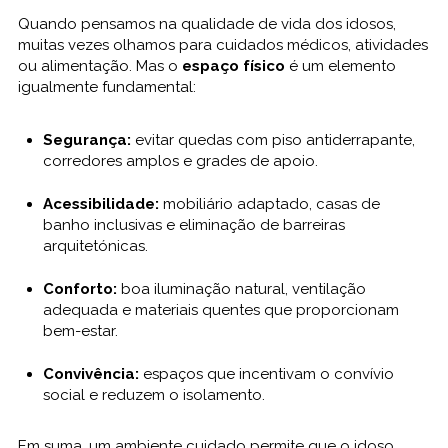
Quando pensamos na qualidade de vida dos idosos,
muitas vezes olhamos para cuidados médicos, atividades
ou alimentação. Mas o
espaço físico
é um elemento
igualmente fundamental:
Segurança:
evitar quedas com piso antiderrapante,
corredores amplos e grades de apoio.
Acessibilidade:
mobiliário adaptado, casas de
banho inclusivas e eliminação de barreiras
arquitetónicas.
Conforto:
boa iluminação natural, ventilação
adequada e materiais quentes que proporcionam
bem-estar.
Convivência:
espaços que incentivam o convívio
social e reduzem o isolamento.
Em suma, um ambiente cuidado permite que o idoso