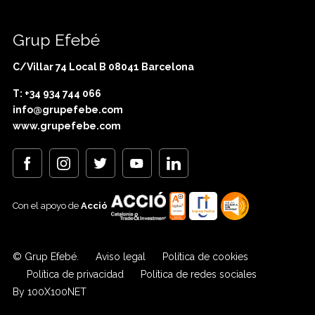
Grup Efebé
C/Villar 74 Local B 08041 Barcelona
T: +34 934 744 066
info@grupefebe.com
www.grupefebe.com
Con el apoyo de
Acció
© Grup Efebé.
Aviso legal
Política de cookies
Política de privacidad
Política de redes sociales
By 100X100NET