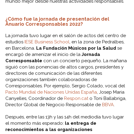
mundo mejor desde nuestras actividades responsables.
¿Cómo fue la jornada de presentación del
Anuario Corresponsables 2022?
La jornada tuvo lugar en el salón de actos del centro de
estudios
IESE Business School
, en la zona de Pedralbes,
en Barcelona.
La Fundación Músicos por la Salud
se
encargó de amenizar el inicio de la
Jornada
Corresponsable
con un concierto pequeño. La mañana
siguió con las ponencias de altos cargos, presidentes y
directores de comunicación de las diferentes
organizaciones también colaboradoras de
Corresponsables. Por ejemplo, Sergio Colado, vocal del
Pacto Mundial de Naciones Unidas España
, Josep Maria
Canyelles, Coordinador de
Respon.cat
o Toni Ballabriga,
Director Global de Negocio Responsable de
BBVA
.
Después, entre las 13h y las 14h del mediodía tuvo lugar
el momento más esperado:
la entrega de
reconocimientos a las organizaciones