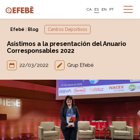
CA
ES
EN
PT
Efebé
|
Blog
Centros Deportivos
Asistimos a la presentación del Anuario
Corresponsables 2022
22/03/2022
Grup Efebé