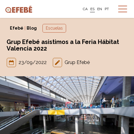
CA
ES
EN
PT
Efebé
|
Blog
Escuelas
Grup Efebé asistimos a la Feria Hábitat
Valencia 2022
23/09/2022
Grup Efebé