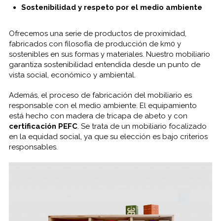
Sostenibilidad
y respeto
por el medio ambiente
Ofrecemos
una serie
de productos
de proximidad
,
fabricados
con
filosofía
de producción
de
km0
y
sostenibles
en sus formas
y materiales.
Nuestro
mobiliario
garantiza
sostenibilidad
entendida
desde un punto
de
vista
social, económico y
ambiental
.
Además
, el proceso
de fabricación
del
mobiliario
es
responsable
con el medio
ambiente.
El equipamiento
está hecho con
madera de
tricapa
de abeto y
con
certificación
PEFC
.
Se trata de un
mobiliario
focalizado
en
la equidad
social
,
ya que su
elección es
bajo
criterios
responsables.