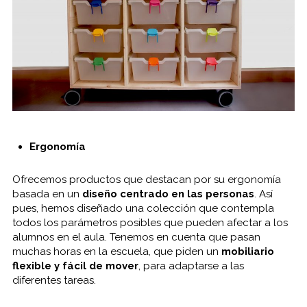
Ergonomía
Ofrecemos
productos que
destacan
por su
ergonomía
basada
en un
diseño
centrado
en las personas
.
Así
pues
,
hemos diseñado
una colección
que contempla
todos los parámetros
posibles que
pueden
afectar a los
alumnos
en el aula.
Tenemos en
cuenta que
pasan
muchas horas
en la escuela,
que piden un
mobiliario
flexible y
fácil de mover
,
para
adaptarse a
las
diferentes tareas
.