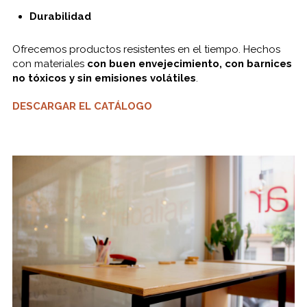
Durabilidad
Ofrecemos
productos
resistentes
en el tiempo.
Hechos
con materiales
con
buen
envejecimiento,
con
barnices
no
tóxicos
y sin
emisiones
volátiles
.
DESCARGAR EL CATÁLOGO