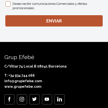
Deseo recibir comunicaciones Comerciales y ofertas
promocionales
Grup Efebé
C/Villar 74 Local B 08041 Barcelona
T: +34 934 744 066
info@grupefebe.com
www.grupefebe.com