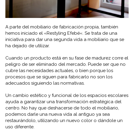
A
parte del mobiliario
de fabricación
propia
,
también
hemos
iniciado
el «
Restyling
Efebé
«
.
Se trata
de una
iniciativa
para dar una
segunda
vida
a
mobiliario
que
se
ha dejado
de utilizar
.
Cuando un
producto
está
en
su fase
de madurez
corre el
peligro de ser
eliminado
del mercado
.
Puede ser
que no
cubre las
necesidades actuales
,
o bien porque
los
procesos que
se siguen
para fabricarlo
no son los
adecuados
siguiendo
las normativas.
Un cambio
estético
y funcional de los
espacios escolares
ayuda a
garantizar una
transformación
estratégica
del
centro.
No
hay que deshacerse
de todo el
mobiliario,
podemos
darle
una nueva vida
al antiguo
ya sea
restaurándolo
, utilizando
un nuevo
color
o
dándole
un
uso
diferente.