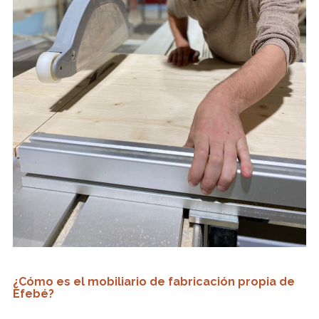
¿Cómo
es
el mobiliario
de fabricación
propia
de
Efebé
?