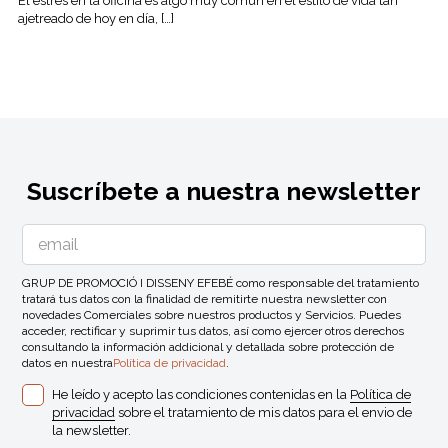
El estrés en la oficina es algo muy común en el estilo de vida tan
ajetreado de hoy en día, […]
Suscríbete a nuestra newsletter
GRUP DE PROMOCIÓ I DISSENY EFEBÉ como responsable del tratamiento
tratará tus datos con la finalidad de remitirte nuestra newsletter con
novedades Comerciales sobre nuestros productos y Servicios. Puedes
acceder, rectificar y suprimir tus datos, así como ejercer otros derechos
consultando la información addicional y detallada sobre protección de
datos en nuestra
Política de privacidad
.
He leído y acepto las condiciones contenidas en la
Política de
privacidad
sobre el tratamiento de mis datos para el envio de
la newsletter.