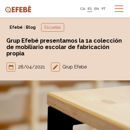
CA
ES
EN
PT
Efebé
|
Blog
Escuelas
Grup Efebé presentamos la 1a colección
de mobiliario escolar de fabricación
propia
28/04/2021
Grup Efebé