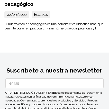
pedagógico
02/09/2022
Escuelas
El huerto escolar pedagógico es una herramienta didáctica más, que
permite poner en práctica un gran número de competencias y […]
Suscríbete a nuestra newsletter
GRUP DE PROMOCIÓ I DISSENY EFEBÉ como responsable del tratamiento
tratará tus datos con la finalidad de remitirte nuestra newsletter con
novedades Comerciales sobre nuestros productos y Servicios. Puedes
acceder, rectificar y suprimir tus datos, así como ejercer otros derechos
consultando la información addicional y detallada sobre protección de