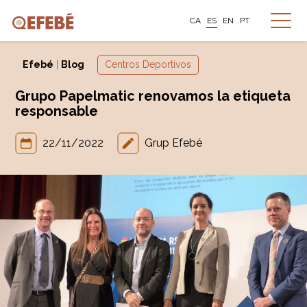
CA
ES
EN
PT
Efebé
|
Blog
Centros Deportivos
Grupo Papelmatic renovamos la etiqueta
responsable
22/11/2022
Grup Efebé