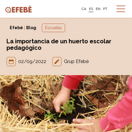
CA
ES
EN
PT
Efebé
|
Blog
Escuelas
La importancia de un huerto escolar
pedagógico
02/09/2022
Grup Efebé