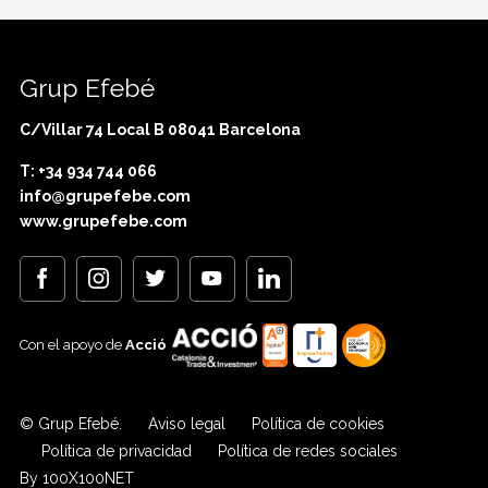
Grup Efebé
C/Villar 74 Local B 08041 Barcelona
T: +34 934 744 066
info@grupefebe.com
www.grupefebe.com
Con el apoyo de
Acció
© Grup Efebé.
Aviso legal
Política de cookies
Política de privacidad
Política de redes sociales
By 100X100NET