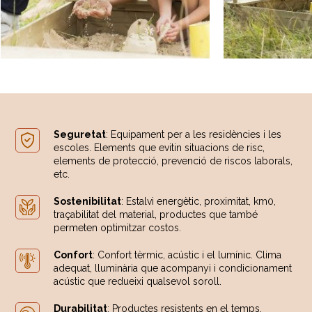
Seguretat
: Equipament per a les residències i les
escoles. Elements que evitin situacions de risc,
elements de protecció, prevenció de riscos laborals,
etc.
Sostenibilitat
: Estalvi energètic, proximitat, km0,
traçabilitat del material, productes que també
permeten optimitzar costos.
Confort
: Confort tèrmic, acústic i el lumínic. Clima
adequat, lluminària que acompanyi i condicionament
acústic que redueixi qualsevol soroll.
Durabilitat
: Productes resistents en el temps.