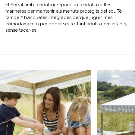
El Sorral amb tendal incorpora un tendal a ratlles
marineres per mantenir els menuts protegits del sol. Té
també 2 banquetes integrades perquè juguin més
còmodament o per poder seure, tant adults com infants,
sense tacar-se.