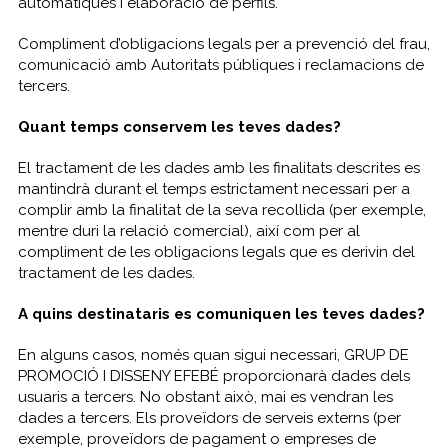
automàtiques i elaboració de perfils.
Compliment d’obligacions legals per a prevenció del frau,
comunicació amb Autoritats públiques i reclamacions de
tercers.
Quant temps conservem les teves dades?
El tractament de les dades amb les finalitats descrites es
mantindrà durant el temps estrictament necessari per a
complir amb la finalitat de la seva recollida (per exemple,
mentre duri la relació comercial), així com per al
compliment de les obligacions legals que es derivin del
tractament de les dades.
A quins destinataris es comuniquen les teves dades?
En alguns casos, només quan sigui necessari, GRUP DE
PROMOCIÓ I DISSENY EFEBÉ proporcionarà dades dels
usuaris a tercers. No obstant això, mai es vendran les
dades a tercers. Els proveïdors de serveis externs (per
exemple, proveïdors de pagament o empreses de