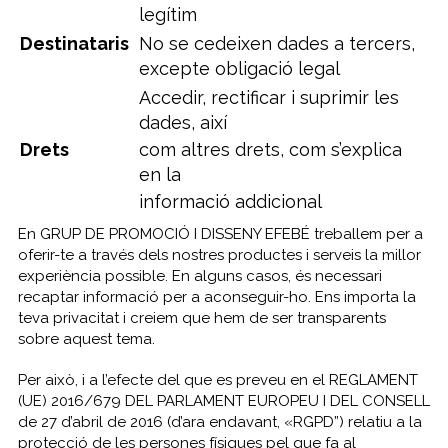
legítim
Destinataris
No se cedeixen dades a tercers,
excepte obligació legal
Accedir, rectificar i suprimir les
dades, així
Drets
com altres drets, com s’explica
en la
informació addicional
En GRUP DE PROMOCIÓ I DISSENY EFEBÉ treballem per a
oferir-te a través dels nostres productes i serveis la millor
experiència possible. En alguns casos, és necessari
recaptar informació per a aconseguir-ho. Ens importa la
teva privacitat i creiem que hem de ser transparents
sobre aquest tema.
Per això, i a l’efecte del que es preveu en el REGLAMENT
(UE) 2016/679 DEL PARLAMENT EUROPEU I DEL CONSELL
de 27 d’abril de 2016 (d’ara endavant, «RGPD”) relatiu a la
protecció de les persones físiques pel que fa al