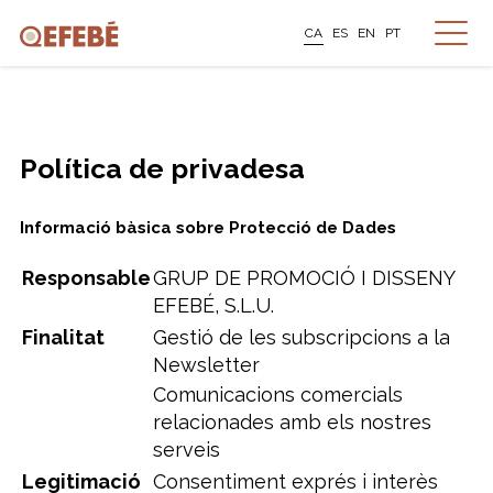
CA
ES
EN
PT
Política de privadesa
Informació bàsica sobre Protecció de Dades
Responsable
GRUP DE PROMOCIÓ I DISSENY
EFEBÉ, S.L.U.
Finalitat
Gestió de les subscripcions a la
Newsletter
Comunicacions comercials
relacionades amb els nostres
serveis
Legitimació
Consentiment exprés i interès