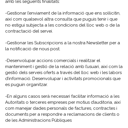
amb les següents finalitats:
-Gestionar l’enviament de la informació que ens sol·licitin,
així com qualsevol altra consulta que puguis tenir i que
no estigui subjecta a les condicions del lloc web o de la
contractació del servei.
-Gestionar les Subscripcions a la nostra Newsletter per a
la notificació de nous post.
-Desenvolupar accions comercials i realitzar el
manteniment i gestió de la relació amb l’usuari, així com la
gestió dels serveis oferts a través del lloc web i les labors
d’informació. Desenvolupar i activitats promocionals que
es puguin organitzar.
-En alguns casos serà necessari facilitar informació a les
Autoritats o terceres empreses per motius d’auditoria, així
com manejar dades personals de factures, contractes i
documents per a respondre a reclamacions de clients o
de les Administracions Públiques