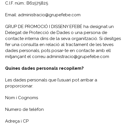
C.I.F. núm.: B61575825
Email: administracio@grupefebe.com
GRUP DE PROMOCIÓ I DISSENY EFEBÉ ha designat un
Delegat de Protecció de Dades o una persona de
contacte interna dins de la seva organització. Si desitges
fer una consulta en relació al tractament de les teves
dades personals, pots posar-te en contacte amb ell
mitjançant el correu administracio@grupefebe.com
Quines dades personals recopilem?
Les dades personals que l’usuari pot arribar a
proporcionar:
Nom i Cognoms
Numero de telèfon
Adreça i CP