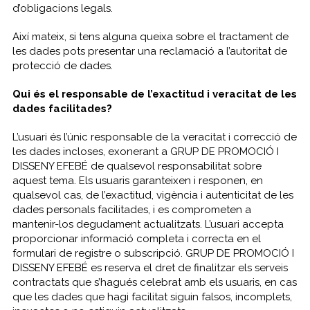
d’obligacions legals.
Així mateix, si tens alguna queixa sobre el tractament de
les dades pots presentar una reclamació a l’autoritat de
protecció de dades.
Qui és el responsable de l’exactitud i veracitat de les
dades facilitades?
L’usuari és l’únic responsable de la veracitat i correcció de
les dades incloses, exonerant a GRUP DE PROMOCIÓ I
DISSENY EFEBÉ de qualsevol responsabilitat sobre
aquest tema. Els usuaris garanteixen i responen, en
qualsevol cas, de l’exactitud, vigència i autenticitat de les
dades personals facilitades, i es comprometen a
mantenir-los degudament actualitzats. L’usuari accepta
proporcionar informació completa i correcta en el
formulari de registre o subscripció. GRUP DE PROMOCIÓ I
DISSENY EFEBÉ es reserva el dret de finalitzar els serveis
contractats que s’hagués celebrat amb els usuaris, en cas
que les dades que hagi facilitat siguin falsos, incomplets,