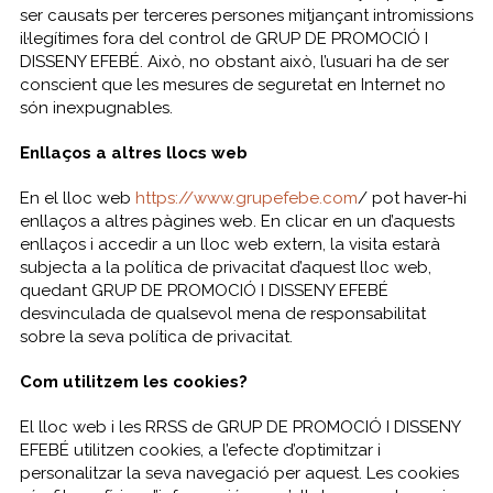
ser causats per terceres persones mitjançant intromissions
il·legítimes fora del control de GRUP DE PROMOCIÓ I
DISSENY EFEBÉ. Això, no obstant això, l’usuari ha de ser
conscient que les mesures de seguretat en Internet no
són inexpugnables.
Enllaços a altres llocs web
En el lloc web
https://www.grupefebe.com
/ pot haver-hi
enllaços a altres pàgines web. En clicar en un d’aquests
enllaços i accedir a un lloc web extern, la visita estarà
subjecta a la política de privacitat d’aquest lloc web,
quedant GRUP DE PROMOCIÓ I DISSENY EFEBÉ
desvinculada de qualsevol mena de responsabilitat
sobre la seva política de privacitat.
Com utilitzem les cookies?
El lloc web i les RRSS de GRUP DE PROMOCIÓ I DISSENY
EFEBÉ utilitzen cookies, a l’efecte d’optimitzar i
personalitzar la seva navegació per aquest. Les cookies