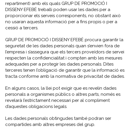
repartiment) amb els quals GRUP DE PROMOCIÓ I
DISSENY EFEBÉ treballi poden usar les dades per a
proporcionar els serveis corresponents, no obstant això
no usaran aquesta informació per a fins propis o per a
cessió a tercers.
GRUP DE PROMOCIÓ I DISSENY EFEBÉ procura garantir la
seguretat de les dades personals quan s’envien fora de
l’empresa i s’assegura que els tercers proveïdors de servei
respecten la confidencialitat i compten amb les mesures
adequades per a protegir les dades personals. Dites
terceres tenen l’obligació de garantir que la informació es
tracta conforme amb la normativa de privacitat de dades.
En alguns casos, la llei pot exigir que es revelin dades
personals a organismes públics o altres parts, només es
revelarà l’estrictament necessari per al compliment
d’aquestes obligacions legals.
Les dades personals obtingudes també podran ser
compartides amb altres empreses del grup.