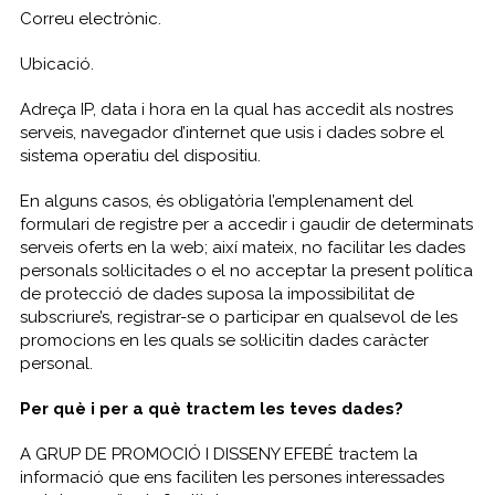
Correu electrònic.
Ubicació.
Adreça IP, data i hora en la qual has accedit als nostres
serveis, navegador d’internet que usis i dades sobre el
sistema operatiu del dispositiu.
En alguns casos, és obligatòria l’emplenament del
formulari de registre per a accedir i gaudir de determinats
serveis oferts en la web; així mateix, no facilitar les dades
personals sol·licitades o el no acceptar la present política
de protecció de dades suposa la impossibilitat de
subscriure’s, registrar-se o participar en qualsevol de les
promocions en les quals se sol·licitin dades caràcter
personal.
Per què i per a què tractem les teves dades?
A GRUP DE PROMOCIÓ I DISSENY EFEBÉ tractem la
informació que ens faciliten les persones interessades