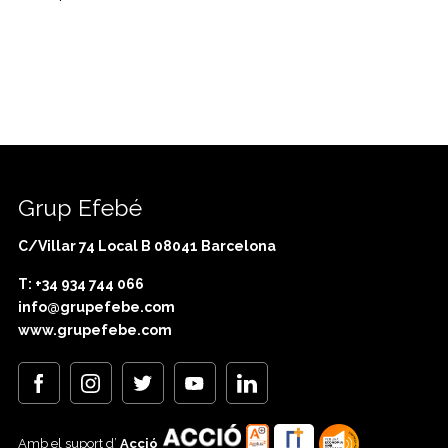
Grup Efebé
C/Villar 74 Local B 08041 Barcelona
T: +34 934 744 066
info@grupefebe.com
www.grupefebe.com
Amb el suport d’
Acció