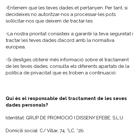
-Entenem que les teves dades et pertanyen. Per tant, si
decideixes no autoritzar-nos a processar-les pots
sol·licitar-nos que deixem de tractar-les.
-La nostra prioritat consisteix a garantir la teva seguretat i
tractar les teves dades d’acord amb la normativa
europea.
-Si desitges obtenir més informació sobre el tractament
de les teves dades, consulta els diferents apartats de la
política de privacitat que es troben a continuació:
Qui és el responsable del tractament de les seves
dades personals?
Identitat: GRUP DE PROMOCIÓ I DISSENY EFEBÉ, S.L.U.
Domicili social: C/ Villar, 74, *LC, *2b