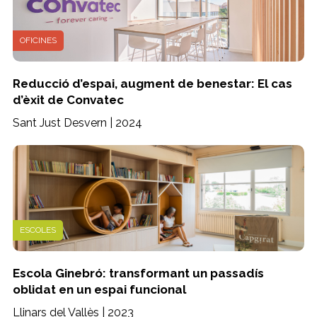
OFICINES
Reducció d’espai, augment de benestar: El cas
d’èxit de Convatec
Sant Just Desvern | 2024
ESCOLES
Escola Ginebró: transformant un passadís
oblidat en un espai funcional
Llinars del Vallès | 2023