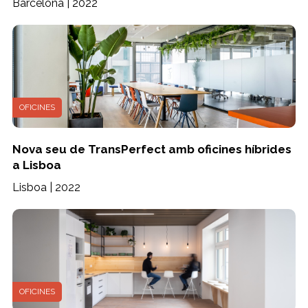
Barcelona | 2022
OFICINES
Nova seu de TransPerfect amb oficines híbrides
a Lisboa
Lisboa | 2022
OFICINES