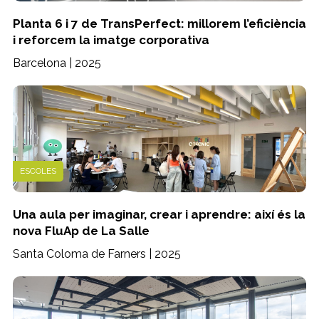
Planta 6 i 7 de TransPerfect: millorem l’eficiència
i reforcem la imatge corporativa
Barcelona | 2025
ESCOLES
Una aula per imaginar, crear i aprendre: així és la
nova FluAp de La Salle
Santa Coloma de Farners | 2025