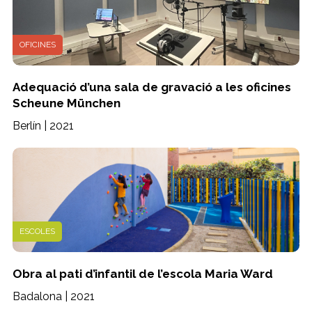
OFICINES
Adequació d’una sala de gravació a les oficines
Scheune München
Berlín | 2021
ESCOLES
Obra al pati d’infantil de l’escola Maria Ward
Badalona | 2021