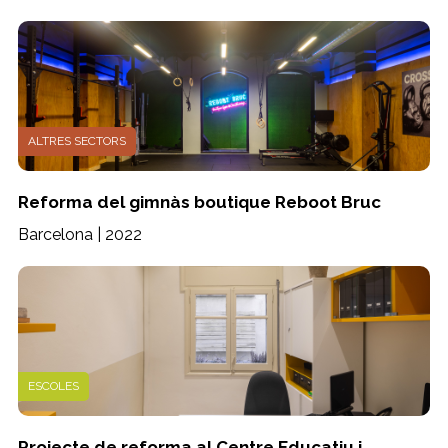
ALTRES SECTORS
Reforma del gimnàs boutique Reboot Bruc
Barcelona | 2022
ESCOLES
Projecte de reforma al Centre Educatiu i