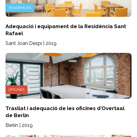
RESIDÈNCIES
Adequació i equipament de la Residència Sant
Rafael
Sant Joan Despí | 2019
OFICINES
Trasllat i adequació de les oficines d’Overtaal
de Berlín
Berlín | 2019