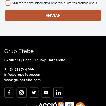
Vull rebre comunicacions Comercials i ofertes promocionals
Grup Efebé
C/Villar 74 Local B 08041 Barcelona
T: +34 934 744 066
info@grupefebe.com
www.grupefebe.com