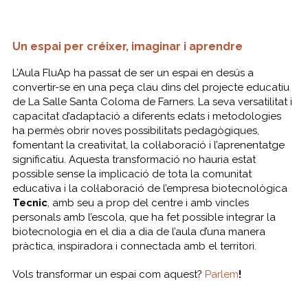
Un espai per créixer, imaginar i aprendre
L’Aula FluAp ha passat de ser un espai en desús a
convertir-se en una peça clau dins del projecte educatiu
de La Salle Santa Coloma de Farners. La seva versatilitat i
capacitat d’adaptació a diferents edats i metodologies
ha permès obrir noves possibilitats pedagògiques,
fomentant la creativitat, la col·laboració i l’aprenentatge
significatiu. Aquesta transformació no hauria estat
possible sense la implicació de tota la comunitat
educativa i la col·laboració de l’empresa biotecnològica
Tecnic
, amb seu a prop del centre i amb vincles
personals amb l’escola, que ha fet possible integrar la
biotecnologia en el dia a dia de l’aula d’una manera
pràctica, inspiradora i connectada amb el territori.
Vols transformar un espai com aquest?
Parlem
!