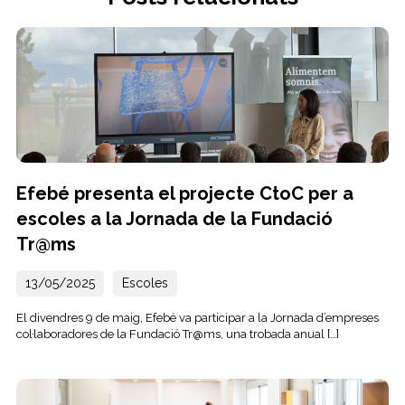
Efebé presenta el projecte CtoC per a
escoles a la Jornada de la Fundació
Tr@ms
13/05/2025
Escoles
El divendres 9 de maig, Efebé va participar a la Jornada d’empreses
col·laboradores de la Fundació Tr@ms, una trobada anual […]