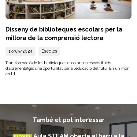
Disseny de biblioteques escolars per la
millora de la comprensió lectora
13/05/2024
Escoles
Transformació de les biblioteques escolars en espais fluids
d’aprenentatge: una oportunitat per a l’educació del futur En un món
en […]
També et pot interessar
Aula STEAM oberta al barri a la
ESCOLES