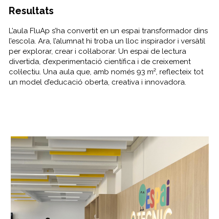
Resultats
L’aula FluAp s’ha convertit en un espai transformador dins
l’escola. Ara, l’alumnat hi troba un lloc inspirador i versàtil
per explorar, crear i col·laborar. Un espai de lectura
divertida, d’experimentació científica i de creixement
col·lectiu. Una aula que, amb només 93 m², reflecteix tot
un model d’educació oberta, creativa i innovadora.