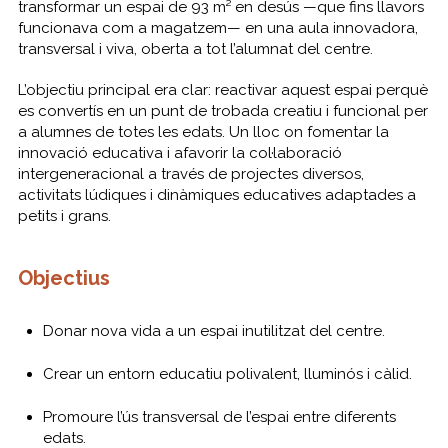
transformar un espai de 93 m² en desús —que fins llavors
funcionava com a magatzem— en una aula innovadora,
transversal i viva, oberta a tot l’alumnat del centre.
L’objectiu principal era clar: reactivar aquest espai perquè
es convertís en un punt de trobada creatiu i funcional per
a alumnes de totes les edats. Un lloc on fomentar la
innovació educativa i afavorir la col·laboració
intergeneracional a través de projectes diversos,
activitats lúdiques i dinàmiques educatives adaptades a
petits i grans.
Objectius
Donar nova vida a un espai inutilitzat del centre.
Crear un entorn educatiu polivalent, lluminós i càlid.
Promoure l’ús transversal de l’espai entre diferents
edats.