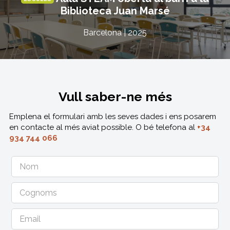
Biblioteca Juan Marsé
Barcelona | 2025
Vull saber-ne més
Emplena el formulari amb les seves dades i ens posarem
en contacte al més aviat possible. O bé telefona al
+34
934 744 066