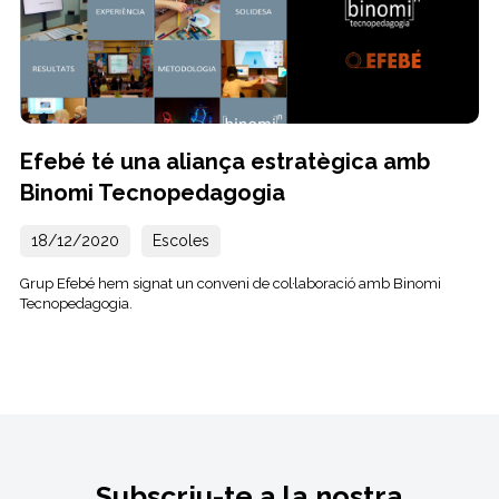
Efebé té una aliança estratègica amb
Binomi Tecnopedagogia
18/12/2020
Escoles
Grup Efebé hem signat un conveni de col·laboració amb Binomi
Tecnopedagogia.
Subscriu-te a la nostra