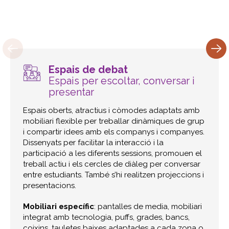
Espais de debat
Espais per escoltar, conversar i
presentar
Espais oberts, atractius i còmodes adaptats amb
mobiliari flexible per treballar dinàmiques de grup
i compartir idees amb els companys i companyes.​
Dissenyats per facilitar la interacció i la
participació a les diferents sessions, promouen el
treball actiu i els cercles de diàleg per conversar
entre estudiants. També s’hi realitzen projeccions i
presentacions.
Mobiliari específic
: pantalles de media, mobiliari
integrat amb tecnologia, puffs, grades, bancs,
coixins, tauletes baixes adaptades a cada zona o