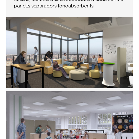
panells separadors fonoabsorbents.