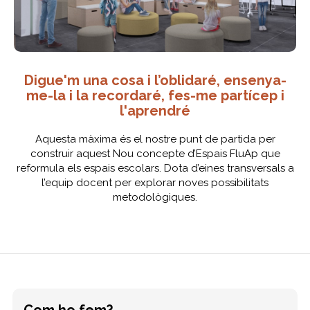
Digue'm una cosa i l’oblidaré, ensenya-
me-la i la recordaré, fes-me partícep i
l'aprendré
Aquesta màxima és el nostre punt de partida per
construir aquest Nou concepte d’Espais FluAp que
reformula els espais escolars. Dota d’eines transversals a
l’equip docent per explorar noves possibilitats
metodològiques.