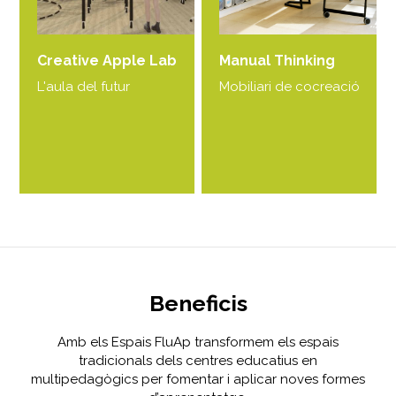
Creative Apple Lab
Manual Thinking
L'aula del futur
Mobiliari de cocreació
Beneficis
Amb els Espais FluAp transformem els espais
tradicionals dels centres educatius en
multipedagògics per fomentar i aplicar noves formes