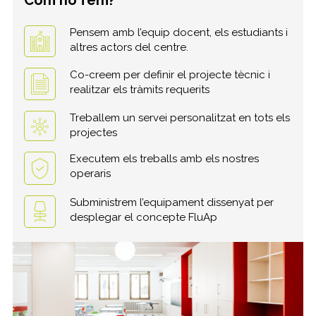
Com ho fem?
Pensem amb l’equip docent, els estudiants i
altres actors del centre.
Co-creem per definir el projecte tècnic i
realitzar els tràmits requerits
Treballem un servei personalitzat en tots els
projectes
Executem els treballs amb els nostres
operaris
Subministrem l’equipament dissenyat per
desplegar el concepte FluAp