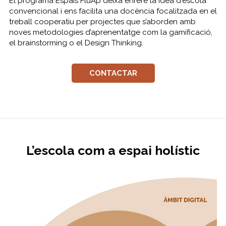
El programa Espais FluAp deixa enrere la idea d'escola
convencional i ens facilita una docència focalitzada en el
treball cooperatiu per projectes que s’aborden amb
noves metodologies d’aprenentatge com la gamificació,
el brainstorming o el Design Thinking.
CONTACTAR
L’escola com a espai holístic