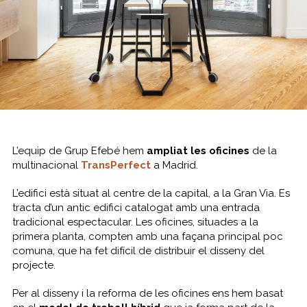
L’equip de Grup Efebé hem
ampliat les oficines
de la
multinacional
TransPerfect
a Madrid.
L’edifici està situat al centre de la capital, a la Gran Via. Es
tracta d’un antic edifici catalogat amb una entrada
tradicional espectacular. Les oficines, situades a la
primera planta, compten amb una façana principal poc
comuna, que ha fet difícil de distribuir el disseny del
projecte.
Per al disseny i la reforma de les oficines ens hem basat