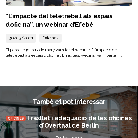
“L’impacte del teletreball als espais
d’oficina”, un webinar d’Efebé
30/03/2021
Oficines
El passat dijous 17 de març vam fer el webinar: “L’impacte del
teletreball als espais d’oficina”. En aquest webinar vam parlar […]
També et pot interessar
Trasllat i adequació de les oficines
OFICINES
d’Overtaal de Berlín