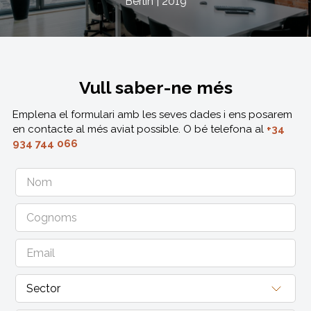
Berlín | 2019
Vull saber-ne més
Emplena el formulari amb les seves dades i ens posarem
en contacte al més aviat possible. O bé telefona al
+34
934 744 066