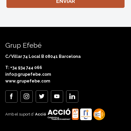
Grup Efebé
C/Villar 74 Local B 08041 Barcelona
T: +34 934 744 066
info@grupefebe.com
www.grupefebe.com
Amb el suport d’
Acció