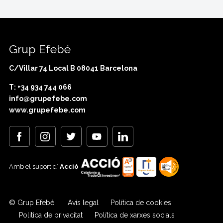
Grup Efebé
C/Villar 74 Local B 08041 Barcelona
T: +34 934 744 066
info@grupefebe.com
www.grupefebe.com
Amb el suport d’
Acció
© Grup Efebé.
Avís legal
Política de cookies
Politica de privacitat
Política de xarxes socials