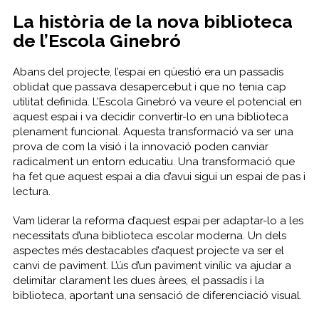
La història de la nova biblioteca
de l’Escola Ginebró
Abans del projecte, l’espai en qüestió era un passadís
oblidat que passava desapercebut i que no tenia cap
utilitat definida. L’Escola Ginebró va veure el potencial en
aquest espai i va decidir convertir-lo en una biblioteca
plenament funcional. Aquesta transformació va ser una
prova de com la visió i la innovació poden canviar
radicalment un entorn educatiu. Una transformació que
ha fet que aquest espai a dia d’avui sigui un espai de pas i
lectura.
Vam liderar la reforma d’aquest espai per adaptar-lo a les
necessitats d’una biblioteca escolar moderna. Un dels
aspectes més destacables d’aquest projecte va ser el
canvi de paviment. L’ús d’un paviment vinílic va ajudar a
delimitar clarament les dues àrees, el passadís i la
biblioteca, aportant una sensació de diferenciació visual.