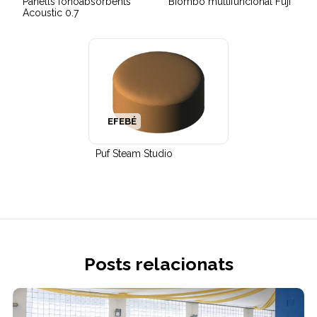
Panells fonoabsorbents
Biombo multifuncional Fuji
Acoustic 0.7
EFEBÉ
Puf Steam Studio
Posts relacionats