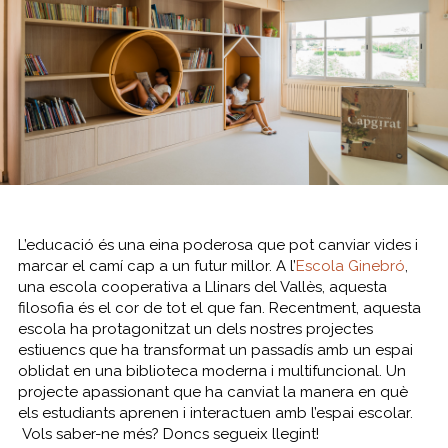
L’educació és una eina poderosa que pot canviar vides i
marcar el camí cap a un futur millor. A l’
Escola Ginebró
,
una escola cooperativa a Llinars del Vallès, aquesta
filosofia és el cor de tot el que fan. Recentment, aquesta
escola ha protagonitzat un dels nostres projectes
estiuencs que ha transformat un passadís amb un espai
oblidat en una biblioteca moderna i multifuncional. Un
projecte apassionant que ha canviat la manera en què
els estudiants aprenen i interactuen amb l’espai escolar.
Vols saber-ne més? Doncs segueix llegint!