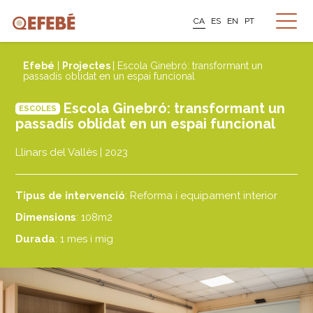
CA
ES
EN
PT
Efebé
|
Projectes
| Escola Ginebró: transformant un
passadís oblidat en un espai funcional
Escola Ginebró: transformant un
ESCOLES
passadís oblidat en un espai funcional
Llinars del Vallès | 2023
Tipus de intervenció
: Reforma i equipament interior
Dimensions
: 108m2
Durada
: 1 mes i mig