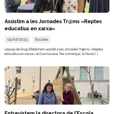
Assistim a les Jornades Tr@ms «Reptes
educatius en xarxa»
04/07/2023
Escoles
L’equip de Grup Efebé hem assistit a les Jornades Tr@ms «Reptes
educatius en xarxa» al Cosmocaixa. Per començar, la Núria […]
Entrevistem la directora de l’Escola