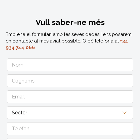
Vull saber-ne més
Emplena el formulari amb les seves dades i ens posarem
en contacte al més aviat possible. O bé telefona al
+34
934 744 066