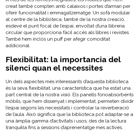
creat també compten amb calaixos i portes d’armari per
oferir funcionalitat i emmagatzematge. Un sofà modular
al centre de la biblioteca, també de la nostra creació,
esdevé el punt focal de l’espai, envoltat d’una llibreria
circular que proporciona fàcil accés als llibres i revistes.
També hem inclòs un puff per afegir comoditat
addicional.
Flexibilitat: la importancia del
silenci quan el necessites
Un dels aspectes més interessants d’aquesta biblioteca
és la seva flexibilitat, una característica que ha estat una
part central de la nostra visió. Els panells fonoabsorbents
mòbils, que hem dissenyat i implementat, permeten dividir
l’espai segons les necessitats i controlar la reverberació
de l’aula. Això significa que la biblioteca pot adaptar-se a
una àmplia gamma d’activitats i usos, des de la lectura
tranquil·la fins a sessions d’aprenentatge més actives.