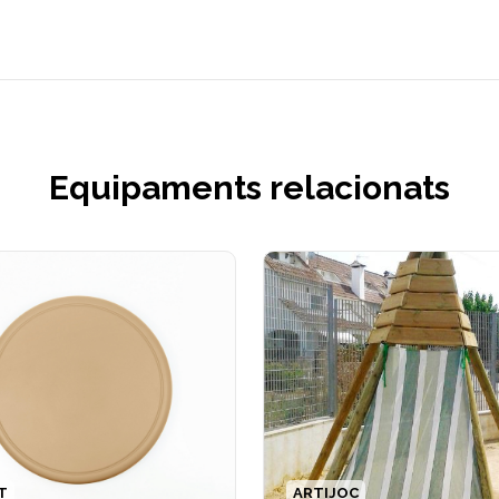
Equipaments relacionats
T
ARTIJOC