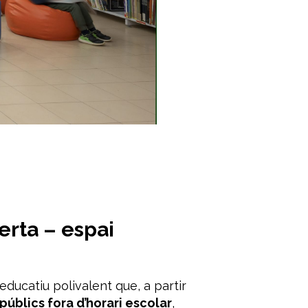
erta – espai
ducatiu polivalent que, a partir
 públics fora d’horari escolar
,