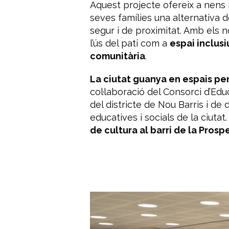
Aquest projecte ofereix a nens i
seves famílies una alternativa d
segur i de proximitat. Amb els n
l’ús del pati com a
espai inclusi
comunitària
.
La ciutat guanya en espais per
col·laboració del Consorci d’Ed
del districte de Nou Barris i de 
educatives i socials de la ciutat
de cultura al barri de la Prospe