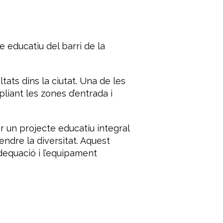
e educatiu del barri de la
tats dins la ciutat. Una de les
pliant les zones d’entrada i
r un projecte educatiu integral
dre la diversitat. Aquest
equació i l’equipament