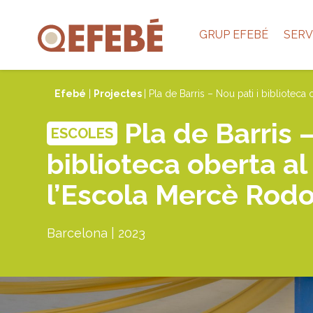
GRUP EFEBÉ
SERV
Efebé
|
Projectes
| Pla de Barris – Nou pati i bibliotec
Pla de Barris –
ESCOLES
biblioteca oberta al 
l’Escola Mercè Rod
Barcelona | 2023