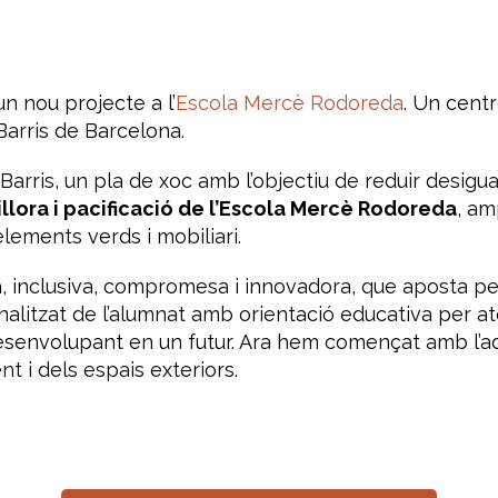
n nou projecte a l’
Escola Mercè Rodoreda
. Un centr
 Barris de Barcelona.
arris, un pla de xoc amb l’objectiu de reduir desigual
illora i pacificació de l’Escola Mercè Rodoreda
, am
elements verds i mobiliari.
ra, inclusiva, compromesa i innovadora, que aposta pe
tzat de l’alumnat amb orientació educativa per aten
esenvolupant en un futur. Ara hem començat amb l’ad
nt i dels espais exteriors.