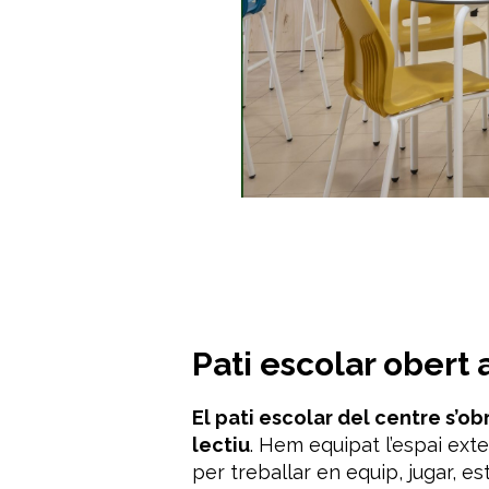
Pati escolar obert a
El pati escolar del centre s’obr
lectiu
. Hem equipat l’espai ex
per treballar en equip, jugar, es