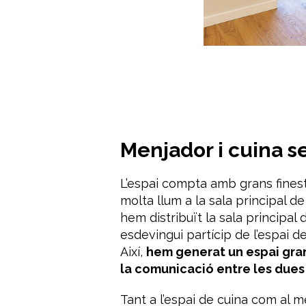
Menjador i cuina s
L’espai compta amb grans fines
molta llum a la sala principal de 
hem
distribuït la sala
principal
esdevingui
partícip
de l’espai d
Així,
hem generat un espai
gra
la comunicació entre les dues
Tant a l’espai de cuina com al 