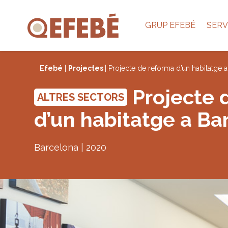
GRUP EFEBÉ
SERV
Efebé
|
Projectes
| Projecte de reforma d’un habitatge 
Projecte 
ALTRES SECTORS
d’un habitatge a Ba
Barcelona | 2020