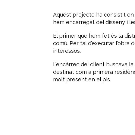
Aquest projecte ha consistit en 
hem encarregat del disseny i le
El primer que
hem fet és
la dist
comú
.
Per tal d’executar l’obra 
interessos.
L’encàrrec del client buscava la c
destinat com a primera residè
molt present en el pis.