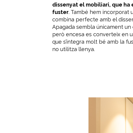
dissenyat el mobiliari
, que
ha 
fuster
.
També
hem incorporat
combina perfecte amb el dissen
Apagada sembla únicament un 
però encesa es converteix en
u
que s’integra molt bé amb la fus
no utilitza llenya.