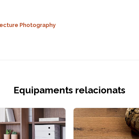
itecture Photography
Equipaments relacionats