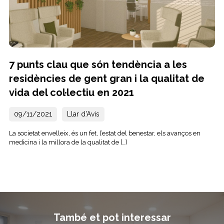
7 punts clau que són tendència a les
residències de gent gran i la qualitat de
vida del col·lectiu en 2021
09/11/2021
Llar d'Avis
La societat envelleix, és un fet, l’estat del benestar, els avanços en
medicina i la millora de la qualitat de […]
També et pot interessar