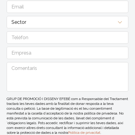
GRUP DE PROMOCIÓ I DISSENY EFEBÉ com a Responsable del Tractament
tractarà les teves dades amb la finalitat de donar resposta a la teva
consulta o petició. La base de legitimació és el teu consentiment
manifestat a la casella d´acceptació de la nostra política de privadesa. No
està prevista la comunicació de les dades, llevat del compliment d
´obligacions legals. Pots accedir, rectificar i suprimir les teves dades, així
com exercir altres drets consultant la informació addicional i detallada
sobre la protecció de dades a la nostra
Politica de privacitat
.