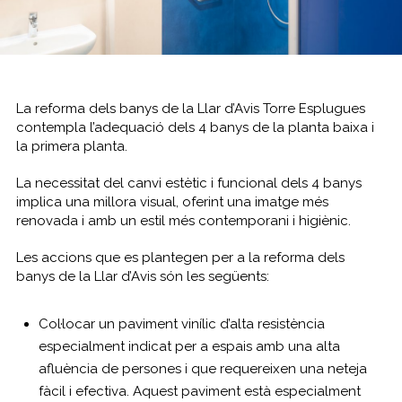
La reforma dels banys de la Llar d’Avis Torre Esplugues
contempla l’adequació dels 4 banys de la planta baixa i
la primera planta.
La necessitat del canvi estètic i funcional dels 4 banys
implica una millora visual, oferint una imatge més
renovada i amb un estil més contemporani i higiènic.
Les accions que es plantegen per a la reforma dels
banys de la Llar d’Avis són les següents:
Col·locar un paviment vinílic d’alta resistència
especialment indicat per a espais amb una alta
afluència de persones i que requereixen una neteja
fàcil i efectiva. Aquest paviment està especialment