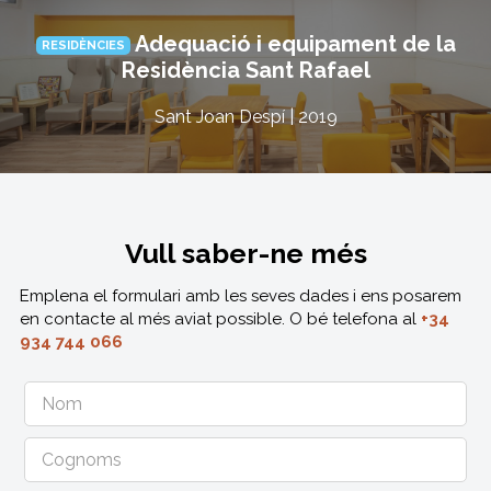
Adequació i equipament de la
RESIDÈNCIES
Residència Sant Rafael
Sant Joan Despí | 2019
Vull saber-ne més
Emplena el formulari amb les seves dades i ens posarem
en contacte al més aviat possible. O bé telefona al
+34
934 744 066