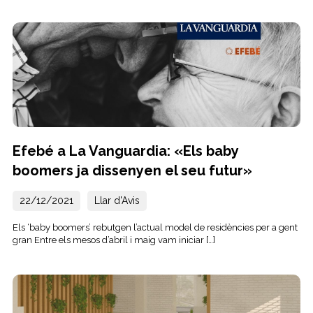
Efebé a La Vanguardia: «Els baby
boomers ja dissenyen el seu futur»
22/12/2021
Llar d'Avis
Els ‘baby boomers’ rebutgen l’actual model de residències per a gent
gran Entre els mesos d’abril i maig vam iniciar […]