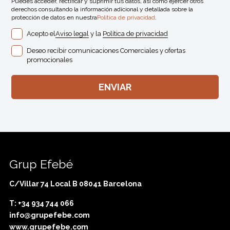
Puedes acceder, rectificar y suprimir tus datos, así como ejercer otros
derechos consultando la información adicional y detallada sobre la
protección de datos en nuestra
Política de privacidad
.
Acepto el
Aviso legal
y la
Política de privacidad
Deseo recibir comunicaciones Comerciales y ofertas
promocionales
Grup Efebé
C/Villar 74 Local B 08041 Barcelona
T: +34 934 744 066
info@grupefebe.com
www.grupefebe.com