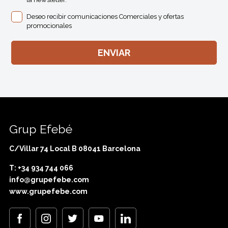
Deseo recibir comunicaciones Comerciales y ofertas
promocionales
Grup Efebé
C/Villar 74 Local B 08041 Barcelona
T: +34 934 744 066
info@grupefebe.com
www.grupefebe.com