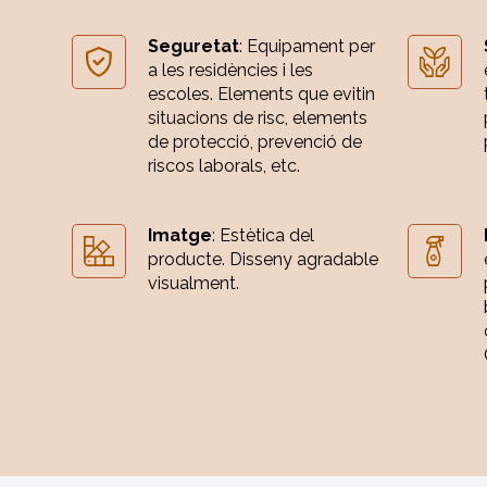
Seguretat
: Equipament per
a les residències i les
escoles. Elements que evitin
situacions de risc, elements
de protecció, prevenció de
riscos laborals, etc.
Imatge
: Estètica del
producte. Disseny agradable
visualment.