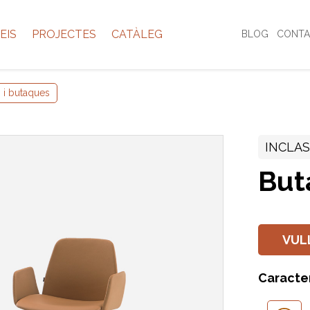
EIS
PROJECTES
CATÀLEG
BLOG
CONTA
 i butaques
INCLA
But
VUL
Caracte