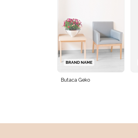
BRAND NAME
Butaca Geko