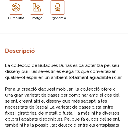
Durabilitat
Imatge
Ergonomia
Descripció
La col·lecció de Butaques Dunas es caracteritza pel seu
disseny pur i les seves línies elegants que converteixen
qualsevol espai en un ambient totalment agradable i clar.
Per a la creació d’aquest mobiliari, la col·lecció ofereix
una gran varietat de bases per combinar amb el cos del
seient, creant així el disseny que més s’adapti a les
necessitats de l’espai. La varietat de bases dista entre
fixes i giratòries, de metall o fusta, i, a més, hi ha diversos
colors i acabats disponibles. Pel que fa el cos del seient,
també hi ha la possibilitat d’elecció entre els entapissats