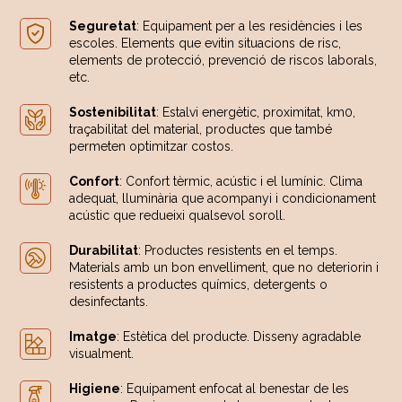
Seguretat
: Equipament per a les residències i les
escoles. Elements que evitin situacions de risc,
elements de protecció, prevenció de riscos laborals,
etc.
Sostenibilitat
: Estalvi energètic, proximitat, km0,
traçabilitat del material, productes que també
permeten optimitzar costos.
Confort
: Confort tèrmic, acústic i el lumínic. Clima
adequat, lluminària que acompanyi i condicionament
acústic que redueixi qualsevol soroll.
Durabilitat
: Productes resistents en el temps.
Materials amb un bon envelliment, que no deteriorin i
resistents a productes químics, detergents o
desinfectants.
Imatge
: Estètica del producte. Disseny agradable
visualment.
Higiene
: Equipament enfocat al benestar de les