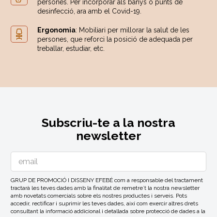
persones. Per incorporar als banys o punts de
desinfecció, ara amb el Covid-19.
Ergonomia
: Mobiliari per millorar la salut de les
persones, que reforci la posició de adequada per
treballar, estudiar, etc.
Subscriu-te a la nostra
newsletter
GRUP DE PROMOCIÓ I DISSENY EFEBÉ com a responsable del tractament
tractarà les teves dades amb la finalitat de remetre´t la nostra newsletter
amb novetats comercials sobre els nostres productes i serveis. Pots
accedir, rectificar i suprimir les teves dades, així com exercir altres drets
consultant la informació addicional i detallada sobre protecció de dades a la