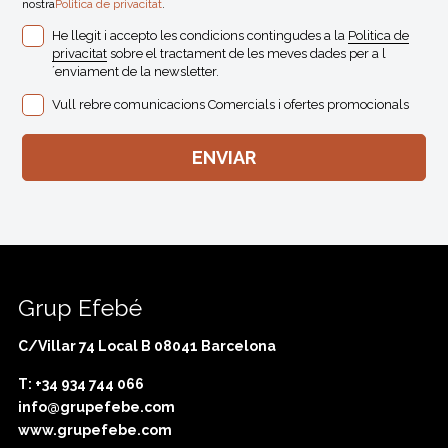
nostra
Politica de privacitat
.
He llegit i accepto les condicions contingudes a la
Politica de
privacitat
sobre el tractament de les meves dades per a l
´enviament de la newsletter.
Vull rebre comunicacions Comercials i ofertes promocionals
Grup Efebé
C/Villar 74 Local B 08041 Barcelona
T: +34 934 744 066
info@grupefebe.com
www.grupefebe.com