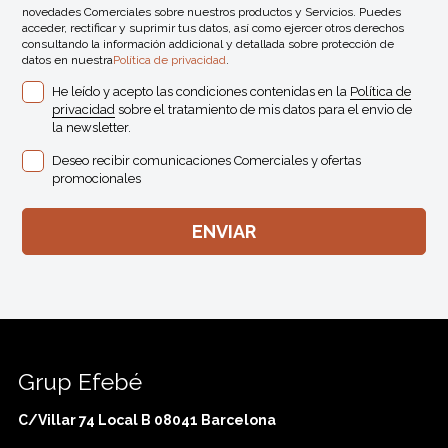
novedades Comerciales sobre nuestros productos y Servicios. Puedes
acceder, rectificar y suprimir tus datos, así como ejercer otros derechos
consultando la información addicional y detallada sobre protección de
datos en nuestra
Política de privacidad
.
He leído y acepto las condiciones contenidas en la
Política de
privacidad
sobre el tratamiento de mis datos para el envio de
la newsletter.
Deseo recibir comunicaciones Comerciales y ofertas
promocionales
Grup Efebé
C/Villar 74 Local B 08041 Barcelona