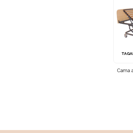
TAGA
Cama a