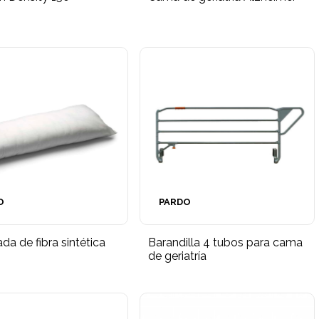
O
PARDO
a de fibra sintética
Barandilla 4 tubos para cama
de geriatría