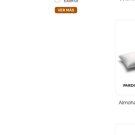
Exterior
VER MÁS
PARD
Almohad