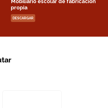
Mobiliario escolar de fabricación
propia
DESCARGAR
utar