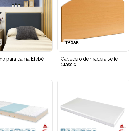
É
TAGAR
ro para cama Efebé
Cabecero de madera serie
Clássic