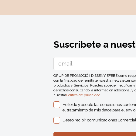
Suscríbete a nuest
GRUP DE PROMOCIÓ I DISSENY EFEBÉ como responsa
con la finalidad de remitirte nuestra newsletter 
productos y Servicios. Puedes acceder, rectificar y
derechos consultando la información addicional y 
nuestra
Política de privacidad
.
He leído y acepto las condiciones conten
el tratamiento de mis datos para el envio 
Deseo recibir comunicaciones Comercial