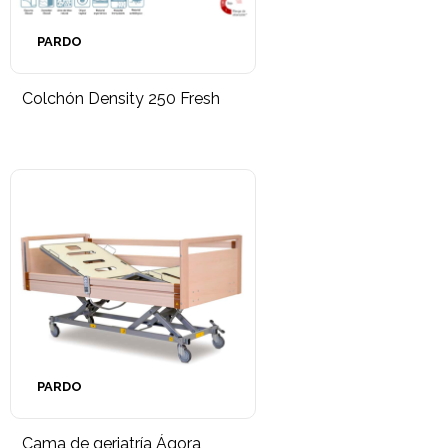
PARDO
Colchón Density 250 Fresh
PARDO
Cama de geriatría Ágora