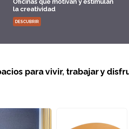
Oficinas que motivan y estimulan
la creatividad
DESCUBRIR
acios para vivir, trabajar y disfr