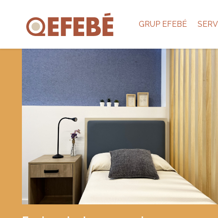
GRUP EFEBÉ
SERV