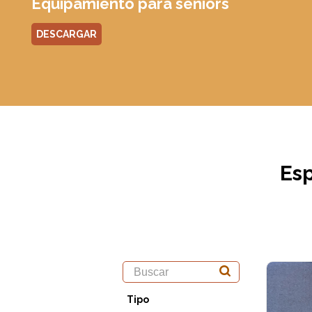
Equipamiento para seniors
DESCARGAR
Esp
Tipo