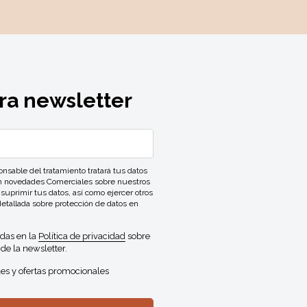
ra newsletter
ble del tratamiento tratará tus datos
con novedades Comerciales sobre nuestros
 suprimir tus datos, así como ejercer otros
detallada sobre protección de datos en
idas en la
Política de privacidad
sobre
de la newsletter.
es y ofertas promocionales