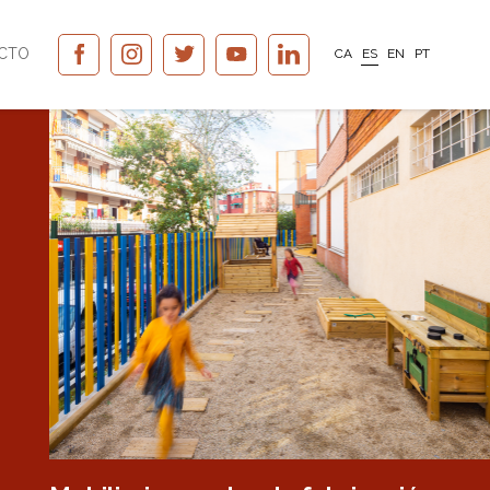
CTO
CA
ES
EN
PT