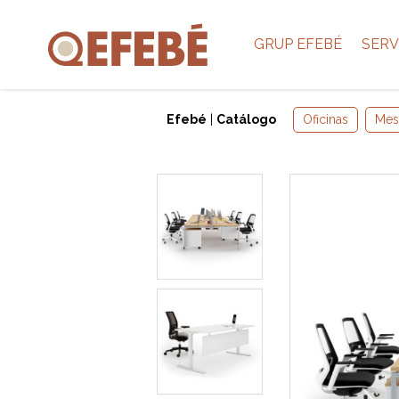
GRUP EFEBÉ
SERV
Efebé
|
Catálogo
Oficinas
Mes