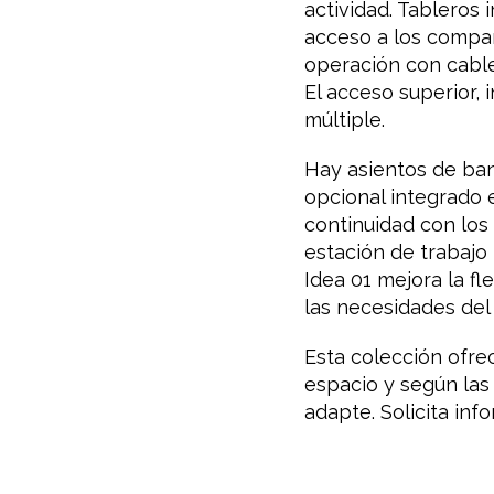
actividad. Tableros
acceso a los compar
operación con cablea
El acceso superior,
múltiple.
Hay asientos de ban
opcional integrado 
continuidad con los
estación de trabajo 
Idea 01 mejora la fl
las necesidades del
Esta colección ofre
espacio y según las
adapte. Solicita inf