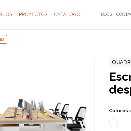
ICIOS
PROYECTOS
CATÁLOGO
BLOG
CONTA
as
QUADR
Escr
des
Colores 