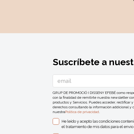
Suscríbete a nuest
GRUP DE PROMOCIÓ I DISSENY EFEBÉ como responsa
con la finalidad de remitirte nuestra newsletter 
productos y Servicios. Puedes acceder, rectificar y
derechos consultando la información addicional y 
nuestra
Política de privacidad
.
He leído y acepto las condiciones conten
el tratamiento de mis datos para el envio 