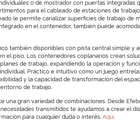
 individuales o de mostrador con puertas integradas 
timentos para el cableado de estaciones de trabajo.
do le permite canalizar superficies de trabajo de ma
 integrado en el contenedor, también puede acomodar
co también disponibles con pista central simple y 
en el piso. Los contenedores coplanarios crean solu
 planes de trabajo, expandiendo la operación y func
individual. Práctico e intuitivo como un juego entrel
exibilidad y la capacidad de transformación del espa
 entorno de trabajo.
ce una gran variedad de combinaciones. Desde Efeb
 necesidades transmitidos te ayudamos a crear el d
ormación para cualquier duda o interés.
Aquí.