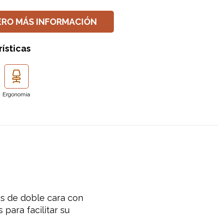
ERO MÁS INFORMACIÓN
ísticas
Ergonomia
es de doble cara con
para facilitar su