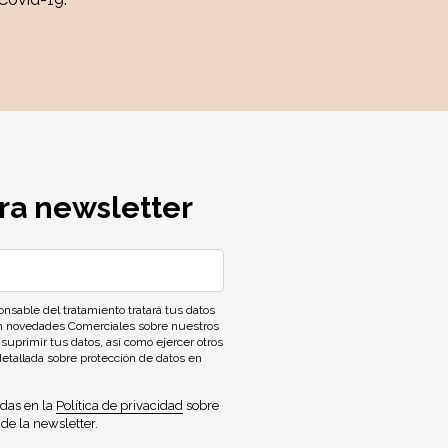
ra newsletter
ble del tratamiento tratará tus datos
con novedades Comerciales sobre nuestros
 suprimir tus datos, así como ejercer otros
detallada sobre protección de datos en
idas en la
Política de privacidad
sobre
de la newsletter.