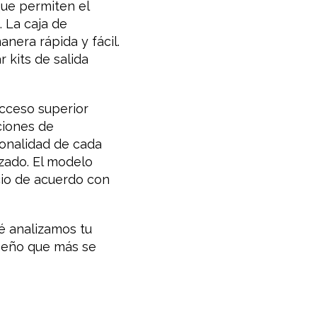
que permiten el
 La caja de
nera rápida y fácil.
 kits de salida
acceso superior
ciones de
ionalidad de cada
azado. El modelo
cio de acuerdo con
é analizamos tu
iseño que más se