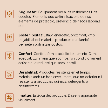
Seguretat
: Equipament per a les residències i les
escoles. Elements que evitin situacions de risc,
elements de protecció, prevenció de riscos laborals,
etc.
Sostenibilitat
: Estalvi energètic, proximitat, km0,
traçabilitat del material, productes que també
permeten optimitzar costos.
Confort
: Confort tèrmic, acústic i el lumínic. Clima
adequat, lluminària que acompanyi i condicionament
acústic que redueixi qualsevol soroll.
Durabilitat
: Productes resistents en el temps.
Materials amb un bon envelliment, que no deteriorin i
resistents a productes químics, detergents o
desinfectants.
Imatge
: Estètica del producte. Disseny agradable
visualment.